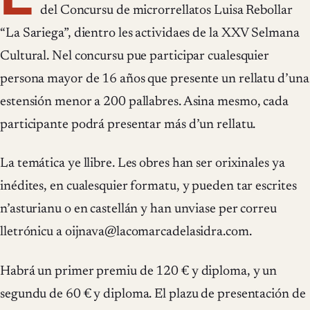
del Concursu de microrrellatos Luisa Rebollar
“La Sariega”, dientro les actividaes de la XXV Selmana
Cultural. Nel concursu pue participar cualesquier
persona mayor de 16 años que presente un rellatu d’una
estensión menor a 200 pallabres. Asina mesmo, cada
participante podrá presentar más d’un rellatu.
La temática ye llibre. Les obres han ser orixinales ya
inédites, en cualesquier formatu, y pueden tar escrites
n’asturianu o en castellán y han unviase per correu
lletrónicu a oijnava@lacomarcadelasidra.com.
Habrá un primer premiu de 120 € y diploma, y un
segundu de 60 € y diploma. El plazu de presentación de