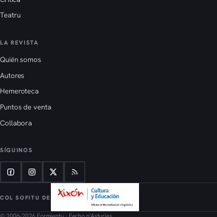
Teatru
LA REVISTA
Quién somos
Autores
Hemeroteca
Puntos de venta
Collabora
SÍGUINOS
COL SOFITU DE
© 2006–2026 Formientu · Fecho n'Asturies