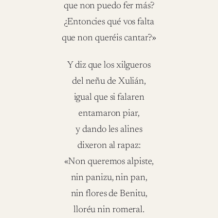
que non puedo fer más?
¿Entoncies qué vos falta
que non queréis cantar?»
Y diz que los xilgueros
del neñu de Xulián,
igual que si falaren
entamaron piar,
y dando les alines
dixeron al rapaz:
«Non queremos alpiste,
nin panizu, nin pan,
nin flores de Benitu,
lloréu nin romeral.