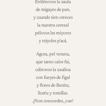
Enllénovos la xaula
de migayes de pan,
y cuando tien cereces
la nuestra cerezal
pélovos les miyores
y tráyoles p’acá.
Agora, pel veranu,
que tanto calor fai,
cúbrovos la xaulina
con fueyes de figal
y flores de Benitu,
lloréu y tomillar.
¿Non conocedes, ¡vae!