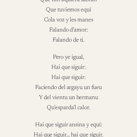
Que tuviemos equí
Cola voz y les manes
Falando d’amor:
Falando de ti.
Pero ye igual,
Hai que siguir:
Hai que siguir:
Faciendo del argayu un fueu
Y del vientu un hermanu
Qu’esparda’l calor.
Hai que siguir ansina y equí:
Hai que siguir… hai que siguir.