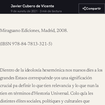
Javier Cubero de Vicente
Compartir
9 de xunetu de 2021 · 3 min de llectura
Miraguano Ediciones, Madrid, 2008.
(IBSN 978-84-7813-321-5)
Dientro de la ideoloxía hexemónica nos nuesos díes a los
grandes Estaos correspuénde-yos una significación
crucial pa definir lo que tien relevancia y lo que nun la
tien en términos d’Hestoria Universal. Colo qu’a les
distintes élites sociales, polítiques y culturales que