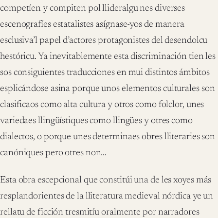
competíen y compiten pol llideralgu nes diverses
escenografíes estatalistes asígnase-yos de manera
esclusiva’l papel d’actores protagonistes del desendolcu
hestóricu. Ya inevitablemente esta discriminación tien les
sos consiguientes traducciones en mui distintos ámbitos
esplicándose asina porque unos elementos culturales son
clasificaos como alta cultura y otros como folclor, unes
variedaes llingüístiques como llingües y otres como
dialectos, o porque unes determinaes obres lliteraries son
canóniques pero otres non…
Esta obra escepcional que constitúi una de les xoyes más
resplandorientes de la lliteratura medieval nórdica ye un
rellatu de ficción tresmitíu oralmente por narradores