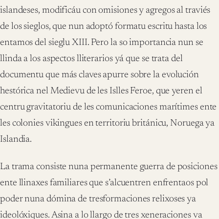
islandeses, modificáu con omisiones y agregos al traviés
de los sieglos, que nun adoptó formatu escritu hasta los
entamos del sieglu XIII. Pero la so importancia nun se
llinda a los aspectos lliterarios yá que se trata del
documentu que más claves apurre sobre la evolución
hestórica nel Medievu de les Islles Feroe, que yeren el
centru gravitatoriu de les comunicaciones marítimes ente
les colonies vikingues en territoriu británicu, Noruega ya
Islandia.
La trama consiste nuna permanente guerra de posiciones
ente llinaxes familiares que s’alcuentren enfrentaos pol
poder nuna dómina de tresformaciones relixoses ya
ideolóxiques. Asina a lo llargo de tres xeneraciones va