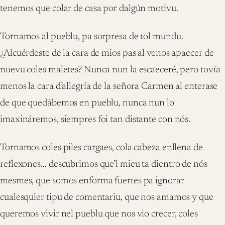
tenemos que colar de casa por dalgún motivu.
Tornamos al pueblu, pa sorpresa de tol mundu.
¿Alcuérdeste de la cara de mios pas al venos apaecer de
nuevu coles maletes? Nunca nun la escaeceré, pero tovía
menos la cara d’allegría de la señora Carmen al enterase
de que quedábemos en pueblu, nunca nun lo
imaxináremos, siempres foi tan distante con nós.
Tornamos coles piles cargaes, cola cabeza enllena de
reflexones… descubrimos que’l mieu ta dientro de nós
mesmes, que somos enforma fuertes pa ignorar
cualesquier tipu de comentariu, que nos amamos y que
queremos vivir nel pueblu que nos vio crecer, coles