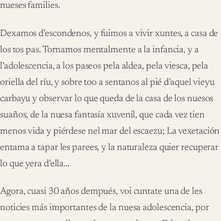
nueses families.
Dexamos d’escondenos, y fuimos a vivir xuntes, a casa de
los tos pas. Tornamos mentalmente a la infancia, y a
l’adolescencia, a los paseos pela aldea, pela viesca, pela
oriella del ríu, y sobre too a sentanos al pié d’aquel vieyu
carbayu y observar lo que queda de la casa de los nuesos
suaños, de la nuesa fantasía xuvenil, que cada vez tien
menos vida y piérdese nel mar del escaezu; La vexetación
entama a tapar les parees, y la naturaleza quier recuperar
lo que yera d’ella…
Agora, cuasi 30 años dempués, voi cuntate una de les
noticies más importantes de la nuesa adolescencia, por