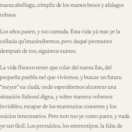
nuesu abellugu, cómpliz de los nuesos besos y afalagos
robaos.
Los años pasen, y too camuda. Esta vida yá nun ye la
collacia qu’imaxinábemos, pero daqué permanez
dempués de too, siguimos xuntes.
La vida fíxonos tener que colar del nuesu llar
,
del
pequeñu pueblu nel que vivíemos, y buscar un futuru
“meyor” na ciudá, onde esperábemos alcontrar una
situación llaboral digna, y sobre manera volvenos
invisibles, escapar de los murmurios costantes y los
xuicios innecesarios. Pero non too ye como parez, y nada
ye tan fácil. Los prexuicios, los estereotipos, la falta de