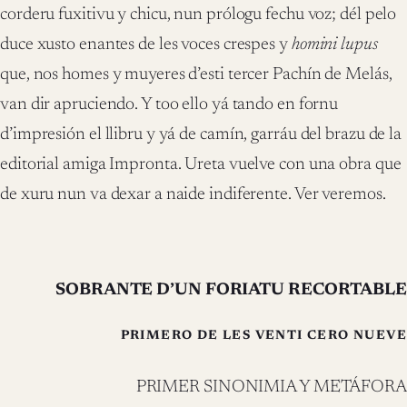
corderu fuxitivu y chicu, nun prólogu fechu voz; dél pelo
duce xusto enantes de les voces crespes y
homini
lupus
que, nos homes y muyeres d’esti tercer Pachín de Melás,
van dir apruciendo. Y too ello yá tando en fornu
d’impresión el llibru y yá de camín, garráu del brazu de la
editorial amiga Impronta. Ureta vuelve con una obra que
de xuru nun va dexar a naide indiferente. Ver veremos.
SOBRANTE D’UN FORIATU RECORTABLE
PRIMERO DE LES VENTI CERO NUEVE
PRIMER SINONIMIA Y METÁFORA