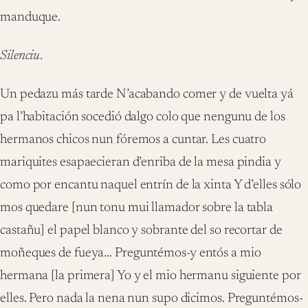
manduque.
Silenciu
.
Un pedazu más tarde N’acabando comer y de vuelta yá
pa l’habitación socedió dalgo colo que nengunu de los
hermanos chicos nun fóremos a cuntar. Les cuatro
mariquites esapaecieran d’enriba de la mesa pindia y
como por encantu naquel entrín de la xinta Y d’elles sólo
mos quedare [nun tonu mui llamador sobre la tabla
castañu] el papel blanco y sobrante del so recortar de
moñeques de fueya… Preguntémos-y entós a mio
hermana [la primera] Yo y el mio hermanu siguiente por
elles. Pero nada la nena nun supo dicimos. Preguntémos-