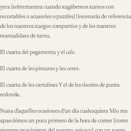
yera [sobremanera cuando xugábemos xuntos con
recortables o acuareles o puzzles] l’escenariu de referencia
de los nuestros xuegos compartíos y de les nuestres
manualidaes de turnu.
El cuartu del pegamentu y el
celo
.
El cuartu de les pintures y les ceres.
El cuartu de les cartulines Y el de les tisories de punta
redonda.
Nuna d’aquelles ocasiones d’un día cualesquiera Mio ma
apaeciómos un pocu primero de la hora de comer [como
siempre proviniente del nuestru quioscu] con un xuegu