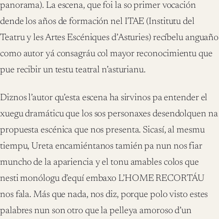
panorama). La escena, que foi la so primer vocación
dende los años de formación nel ITAE (Institutu del
Teatru y les Artes Escéniques d’Asturies) recíbelu anguaño
como autor yá consagráu col mayor reconocimientu que
pue recibir un testu teatral n’asturianu.
Diznos l’autor qu’esta escena ha sirvinos pa entender el
xuegu dramáticu que los sos personaxes desendolquen na
propuesta escénica que nos presenta. Sicasí, al mesmu
tiempu, Ureta encamiéntanos tamién pa nun nos fiar
muncho de la apariencia y el tonu amables colos que
nesti monólogu d’equí embaxo L’HOME RECORTÁU
nos fala. Más que nada, nos diz, porque polo visto estes
palabres nun son otro que la pelleya amoroso d’un