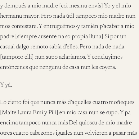
y dempués a mio madre [col mesmu envís] Yo y el mio
hermanu mayor. Pero nada útil tampoco mio madre nun
mos contestare. Y entruguémos-y tamién p’acabar a mio
padre [siempre ausente na so propia lluna] Si por un
casual dalgo remoto sabía d’elles. Pero nada de nada
[tampoco elli] nun supo aclariamos. Y concluyimos
entóncenes que nengunu de casa nun les coyera.
Y yá.
Lo cierto foi que nunca más d’aquelles cuatro moñeques
[Maite Laura Emi y Pili] en mio casa nun se supo. Y pa
encima tampoco nunca más Del quioscu de mio madre
otres cuatro cabezones iguales nun volvieren a pasar más