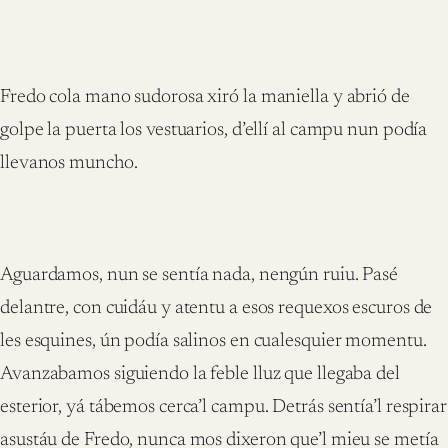
Fredo cola mano sudorosa xiró la maniella y abrió de
golpe la puerta los vestuarios, d’ellí al campu nun podía
llevanos muncho.
Aguardamos, nun se sentía nada, nengún ruiu. Pasé
delantre, con cuidáu y atentu a esos requexos escuros de
les esquines, ún podía salinos en cualesquier momentu.
Avanzabamos siguiendo la feble lluz que llegaba del
esterior, yá tábemos cerca’l campu. Detrás sentía’l respirar
asustáu de Fredo, nunca mos dixeron que’l mieu se metía