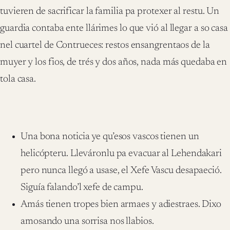
tuvieren de sacrificar la familia pa protexer al restu. Un
guardia contaba ente llárimes lo que vió al llegar a so casa
nel cuartel de Contrueces: restos ensangrentaos de la
muyer y los fios, de trés y dos años, nada más quedaba en
tola casa.
Una bona noticia ye qu’esos vascos tienen un
helicópteru. Lleváronlu pa evacuar al Lehendakari
pero nunca llegó a usase, el Xefe Vascu desapaeció.
Siguía falando’l xefe de campu.
Amás tienen tropes bien armaes y adiestraes. Dixo
amosando una sorrisa nos llabios.