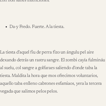
con non sanes intenciones.
Da-y Fredo. Fuerte. A la tiesta.
La tiesta d’aquel fiu de perra fizo un ángulu pel aire
dexando detrás un rastru sangre. El zombi cayía fulmináu
al suelu, col sangre a golfaraes saliendo d’onde taba la
tiesta. Maldita la hora que mos ofrecimos voluntarios,
aquello taba enlleno cabrones esfamiaos, yera la tercera
vegada que salimos pelos pelos.