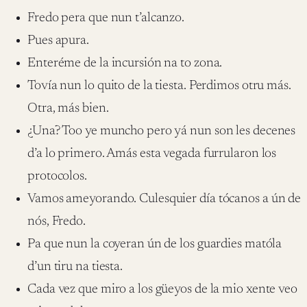
Fredo pera que nun t’alcanzo.
Pues apura.
Enteréme de la incursión na to zona.
Tovía nun lo quito de la tiesta. Perdimos otru más.
Otra, más bien.
¿Una? Too ye muncho pero yá nun son les decenes
d’a lo primero. Amás esta vegada furrularon los
protocolos.
Vamos ameyorando. Culesquier día tócanos a ún de
nós, Fredo.
Pa que nun la coyeran ún de los guardies matóla
d’un tiru na tiesta.
Cada vez que miro a los güeyos de la mio xente veo