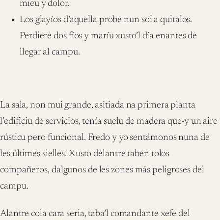
mieu y dolor.
Los glayíos d’aquella probe nun soi a quitalos.
Perdiere dos fíos y maríu xusto’l día enantes de
llegar al campu.
La sala, non mui grande, asitiada na primera planta
l’edificiu de servicios, tenía suelu de madera que-y un aire
rústicu pero funcional. Fredo y yo sentámonos nuna de
les últimes sielles. Xusto delantre taben tolos
compañeros, dalgunos de les zones más peligroses del
campu.
Alantre cola cara seria, taba’l comandante xefe del