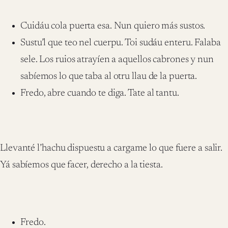
Cuidáu cola puerta esa. Nun quiero más sustos.
Sustu’l que teo nel cuerpu. Toi sudáu enteru. Falaba
sele. Los ruios atrayíen a aquellos cabrones y nun
sabíemos lo que taba al otru llau de la puerta.
Fredo, abre cuando te diga. Tate al tantu.
Llevanté l’hachu dispuestu a cargame lo que fuere a salir.
Yá sabíemos que facer, derecho a la tiesta.
Fredo.