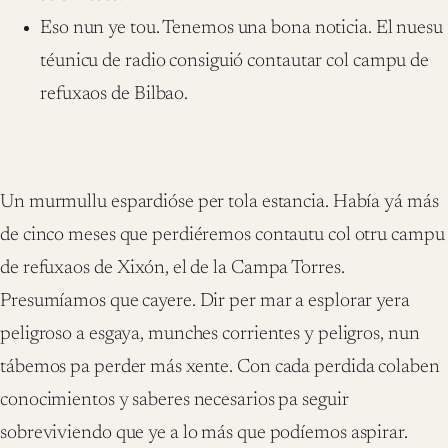
Eso nun ye tou. Tenemos una bona noticia. El nuesu
téunicu de radio consiguió contautar col campu de
refuxaos de Bilbao.
Un murmullu espardióse per tola estancia. Había yá más
de cinco meses que perdiéremos contautu col otru campu
de refuxaos de Xixón, el de la Campa Torres.
Presumíamos que cayere. Dir per mar a esplorar yera
peligroso a esgaya, munches corrientes y peligros, nun
tábemos pa perder más xente. Con cada perdida colaben
conocimientos y saberes necesarios pa seguir
sobreviviendo que ye a lo más que podíemos aspirar.