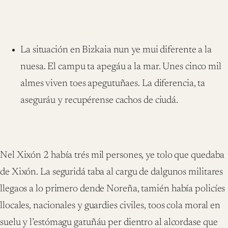
La situación en Bizkaia nun ye mui diferente a la
nuesa. El campu ta apegáu a la mar. Unes cinco mil
almes viven toes apegutuñaes. La diferencia, ta
aseguráu y recupérense cachos de ciudá.
Nel Xixón 2 había trés mil persones, ye tolo que quedaba
de Xixón. La seguridá taba al cargu de dalgunos militares
llegaos a lo primero dende Noreña, tamién había policíes
llocales, nacionales y guardies civiles, toos cola moral en
suelu y l’estómagu gatuñáu per dientro al alcordase que