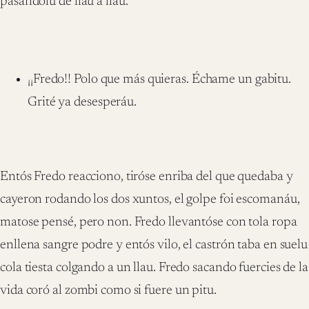
pasandolu de llau a llau.
¡¡Fredo!! Polo que más quieras. Échame un gabitu.
Grité ya desesperáu.
Entós Fredo reacciono, tiróse enriba del que quedaba y
cayeron rodando los dos xuntos, el golpe foi escomanáu,
matose pensé, pero non. Fredo llevantóse con tola ropa
enllena sangre podre y entós vilo, el castrón taba en suelu
cola tiesta colgando a un llau. Fredo sacando fuercies de la
vida coró al zombi como si fuere un pitu.