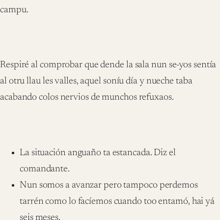
campu.
Respiré al comprobar que dende la sala nun se-yos sentía
al otru llau les valles, aquel soníu día y nueche taba
acabando colos nervios de munchos refuxaos.
La situación anguaño ta estancada. Diz el
comandante.
Nun somos a avanzar pero tampoco perdemos
tarrén como lo facíemos cuando too entamó, hai yá
seis meses.