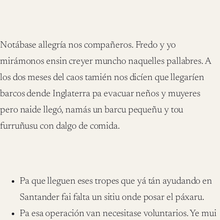
Notábase allegría nos compañeros. Fredo y yo
mirámonos ensin creyer muncho naquelles pallabres. A
los dos meses del caos tamién nos dicíen que llegaríen
barcos dende Inglaterra pa evacuar neños y muyeres
pero naide llegó, namás un barcu pequeñu y tou
furruñusu con dalgo de comida.
Pa que lleguen eses tropes que yá tán ayudando en
Santander fai falta un sitiu onde posar el páxaru.
Pa esa operación van necesitase voluntarios. Ye mui