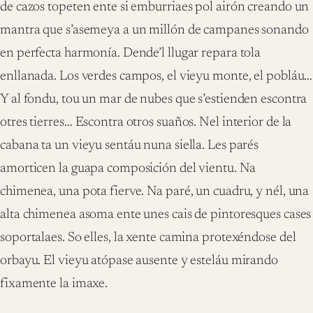
de cazos topeten ente si emburriaes pol airón creando un
mantra que s’asemeya a un millón de campanes sonando
en perfecta harmonía. Dende’l llugar repara tola
enllanada. Los verdes campos, el vieyu monte, el pobláu…
Y al fondu, tou un mar de nubes que s’estienden escontra
otres tierres… Escontra otros suaños. Nel interior de la
cabana ta un vieyu sentáu nuna siella. Les parés
amorticen la guapa composición del vientu. Na
chimenea, una pota fierve. Na paré, un cuadru, y nél, una
alta chimenea asoma ente unes cais de pintoresques cases
soportalaes. So elles, la xente camina protexéndose del
orbayu. El vieyu atópase ausente y esteláu mirando
fixamente la imaxe.