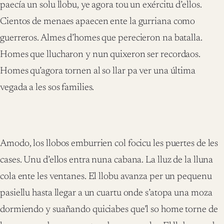
paecía un solu llobu, ye agora tou un exércitu d’ellos.
Cientos de menaes apaecen ente la gurriana como
guerreros. Almes d’homes que perecieron na batalla.
Homes que llucharon y nun quixeron ser recordaos.
Homes qu’agora tornen al so llar pa ver una última
vegada a les sos families.
Amodo, los llobos emburrien col focicu les puertes de les
cases. Unu d’ellos entra nuna cabana. La lluz de la lluna
cola ente les ventanes. El llobu avanza per un pequenu
pasiellu hasta llegar a un cuartu onde s’atopa una moza
dormiendo y suañando quiciabes que’l so home torne de