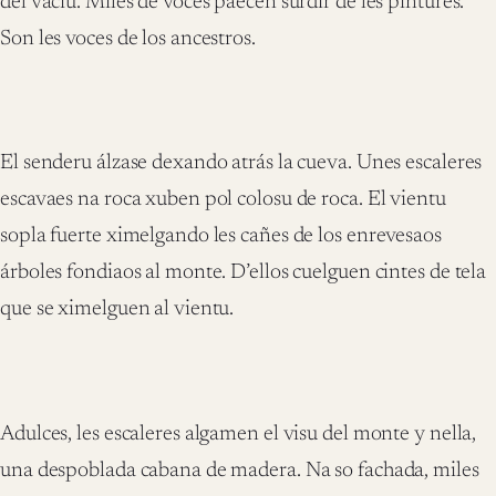
del vacíu. Miles de voces paecen surdir de les pintures.
Son les voces de los ancestros.
El senderu álzase dexando atrás la cueva. Unes escaleres
escavaes na roca xuben pol colosu de roca. El vientu
sopla fuerte ximelgando les cañes de los enrevesaos
árboles fondiaos al monte. D’ellos cuelguen cintes de tela
que se ximelguen al vientu.
Adulces, les escaleres algamen el visu del monte y nella,
una despoblada cabana de madera. Na so fachada, miles