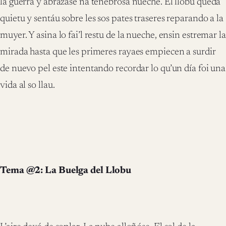
la guerra y abrazase na tenebrosa nueche. El llobu queda
quietu y sentáu sobre les sos pates traseres reparando a la
muyer. Y asina lo fai’l restu de la nueche, ensin estremar la
mirada hasta que les primeres rayaes empiecen a surdir
de nuevo pel este intentando recordar lo qu’un día foi una
vida al so llau.
Tema @2: La Buelga del Llobu