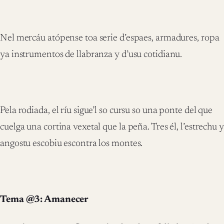
Nel mercáu atópense toa serie d’espaes, armadures, ropa
ya instrumentos de llabranza y d’usu cotidianu.
Pela rodiada, el ríu sigue’l so cursu so una ponte del que
cuelga una cortina vexetal que la peña. Tres él, l’estrechu y
angostu escobiu escontra los montes.
Tema @3: Amanecer