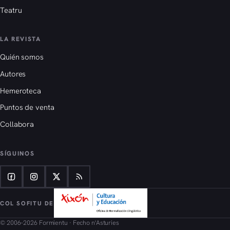
Teatru
LA REVISTA
Quién somos
Autores
Hemeroteca
Puntos de venta
Collabora
SÍGUINOS
COL SOFITU DE
© 2006–2026 Formientu · Fecho n'Asturies