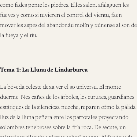
como fades pente les piedres. Elles salen, afalaguen les
fueyes y como si tuvieren el control del vientu, faen
mover les aspes del abandonáu molín y xúnense al son de
la fueya y el ríu.
Tema 1: La Lluna de Lindarbarca
La bóveda celeste dexa ver el so universu. El monte
duerme. Nes cañes de los árboles, les curuxes, guardianes
estátiques de la silenciosa nueche, reparen cómo la pálida
lluz de la lluna peñera ente los parrotales proyectando
solombres tenebroses sobre la fría roca. De secute, un