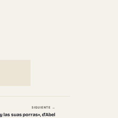
SIGUIENTE →
 las suas porras», d’Abel