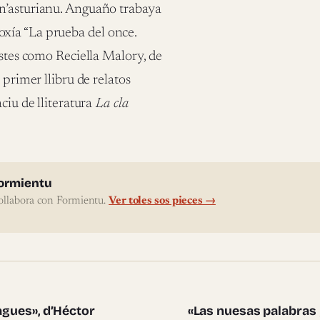
 n’asturianu. Anguaño trabaya
xía “La prueba del once.
istes como Reciella Malory, de
 primer llibru de relatos
ciu de lliteratura
La cla
l'autor
ormientu
ollabora con Formientu.
Ver toles sos pieces →
te pieces
agues», d’Héctor
«Las nuesas palabras y