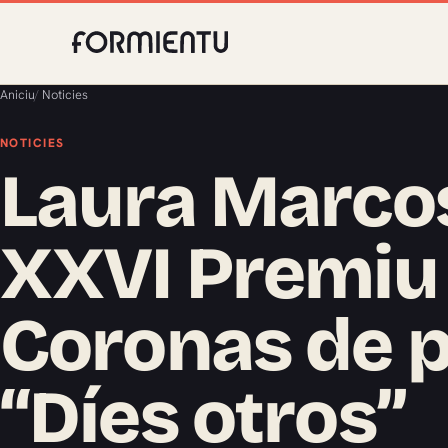
Aniciu
/
Noticies
NOTICIES
Laura Marcos
XXVI Premiu
Coronas de p
“Díes otros”