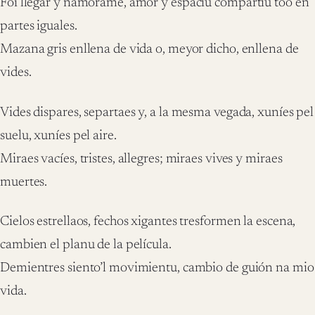
Foi llegar y namorame, amor y espaciu compartíu too en
partes iguales.
Mazana gris enllena de vida o, meyor dicho, enllena de
vides.
Vides dispares, separtaes y, a la mesma vegada, xuníes pel
suelu, xuníes pel aire.
Miraes vacíes, tristes, allegres; miraes vives y miraes
muertes.
Cielos estrellaos, fechos xigantes tresformen la escena,
cambien el planu de la película.
Demientres siento’l movimientu, cambio de guión na mio
vida.