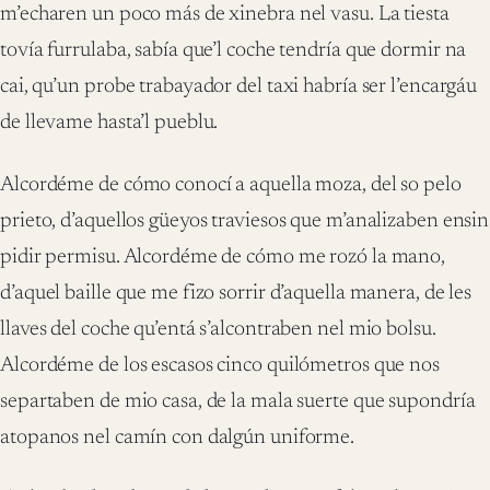
m’echaren un poco más de xinebra nel vasu. La tiesta
tovía furrulaba, sabía que’l coche tendría que dormir na
cai, qu’un probe trabayador del taxi habría ser l’encargáu
de llevame hasta’l pueblu.
Alcordéme de cómo conocí a aquella moza, del so pelo
prieto, d’aquellos güeyos traviesos que m’analizaben ensin
pidir permisu. Alcordéme de cómo me rozó la mano,
d’aquel baille que me fizo sorrir d’aquella manera, de les
llaves del coche qu’entá s’alcontraben nel mio bolsu.
Alcordéme de los escasos cinco quilómetros que nos
separtaben de mio casa, de la mala suerte que supondría
atopanos nel camín con dalgún uniforme.