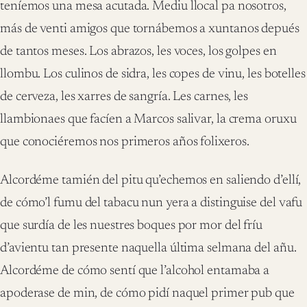
teníemos una mesa acutada. Mediu llocal pa nosotros,
más de venti amigos que tornábemos a xuntanos depués
de tantos meses. Los abrazos, les voces, los golpes en
llombu. Los culinos de sidra, les copes de vinu, les botelles
de cerveza, les xarres de sangría. Les carnes, les
llambionaes que facíen a Marcos salivar, la crema oruxu
que conociéremos nos primeros años folixeros.
Alcordéme tamién del pitu qu’echemos en saliendo d’ellí,
de cómo’l fumu del tabacu nun yera a distinguise del vafu
que surdía de les nuestres boques por mor del fríu
d’avientu tan presente naquella última selmana del añu.
Alcordéme de cómo sentí que l’alcohol entamaba a
apoderase de min, de cómo pidí naquel primer pub que