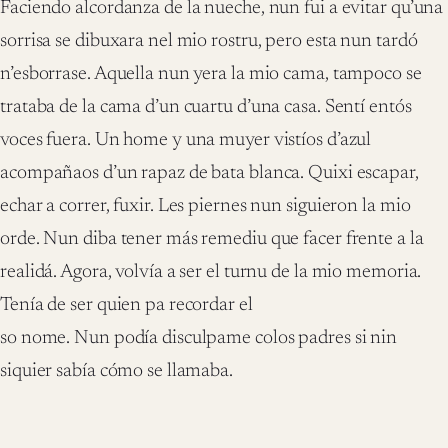
Faciendo alcordanza de la nueche, nun fui a evitar qu’una
sorrisa se dibuxara nel mio rostru, pero esta nun tardó
n’esborrase. Aquella nun yera la mio cama, tampoco se
trataba de la cama d’un cuartu d’una casa. Sentí entós
voces fuera. Un home y una muyer vistíos d’azul
acompañaos d’un rapaz de bata blanca. Quixi escapar,
echar a correr, fuxir. Les piernes nun siguieron la mio
orde. Nun diba tener más remediu que facer frente a la
realidá. Agora, volvía a ser el turnu de la mio memoria.
Tenía de ser quien pa recordar el
so nome. Nun podía disculpame colos padres si nin
siquier sabía cómo se llamaba.