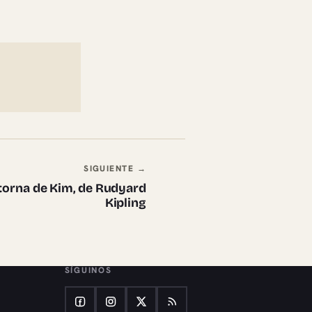
SIGUIENTE →
torna de Kim, de Rudyard
Kipling
SÍGUINOS