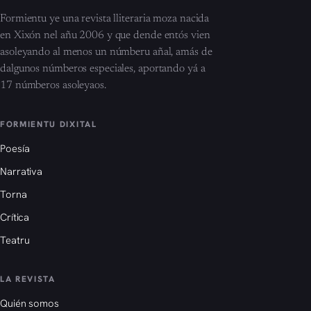
Formientu ye una revista lliteraria moza nacida
en Xixón nel añu 2006 y que dende entós vien
asoleyando al menos un númberu añal, amás de
dalgunos númberos especiales, aportando yá a
17 númberos asoleyaos.
FORMIENTU DIXITAL
Poesía
Narrativa
Torna
Crítica
Teatru
LA REVISTA
Quién somos