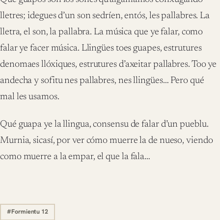
lletres; idegues d’un son sedríen, entós, les pallabres. La
lletra, el son, la pallabra. La música que ye falar, como
falar ye facer música. Llingües toes guapes, estrutures
denomaes llóxiques, estrutures d’axeitar pallabres. Too ye
andecha y sofitu nes pallabres, nes llingües… Pero qué
mal les usamos.
Qué guapa ye la llingua, consensu de falar d’un pueblu.
Murnia, sicasí, por ver cómo muerre la de nueso, viendo
como muerre a la empar, el que la fala…
#Formientu 12