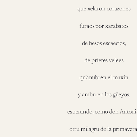
que xelaron corazones
furaos por xarabatos
de besos escaecíos,
de prietes velees
qu’anubren el maxín
y amburen los güeyos,
esperando, como don Antoni
otru milagru de la primavera