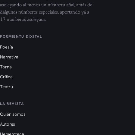
asoleyando al menos un númberu añal, amás de
dalgunos númberos especiales, aportando yá a
17 númberos asoleyaos.
FORMIENTU DIXITAL
Poesía
Narrativa
Torna
Crítica
Teatru
LA REVISTA
Quién somos
Autores
Hemeroteca