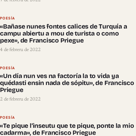
7 de febreru de 2022
POESÍA
«Bañase nunes fontes calices de Turquía a
campu abiertu a mou de turista o como
pexe», de Francisco Priegue
4 de febreru de 2022
POESÍA
«Un día nun ves na factoría la to vida ya
quédasti ensin nada de sópitu», de Francisco
Priegue
2 de febreru de 2022
POESÍA
«Te pique l’inseutu que te pique, ponte la mio
cadarma», de Francisco Priegue