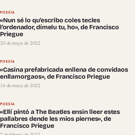
POESÍA
«Nun sé lo qu’escribo coles tecles
l’ordenador, dímelu tu, ho», de Francisco
Priegue
20 de mayu de 2022
POESÍA
«Casina prefabricada enllena de convidaos
enllamorgaos», de Francisco Priegue
16 de mayu de 2022
POESÍA
«Ellí pintó a The Beatles ensin lleer estes
pallabres dende les mios piernes», de
Francisco Priegue