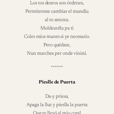
Los tos deseos son órdenes,
Permítenme cambiar el mundiu
al to antoxu.
Moldearélu pa ti
Coles mios manes si ye necesario.
Pero quédate,
Nun marches per onde vinisti.
******
Pieslle de Puerta
Da-y priesa,
Apaga la lluz y pieslla la puerta
Que te llevó al mio coral