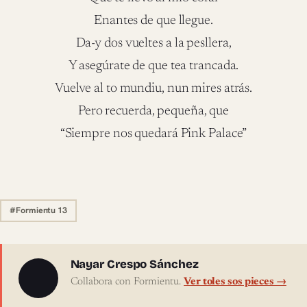
Enantes de que llegue.
Da-y dos vueltes a la pesllera,
Y asegúrate de que tea trancada.
Vuelve al to mundiu, nun mires atrás.
Pero recuerda, pequeña, que
“Siempre nos quedará Pink Palace”
#Formientu 13
Sobre l'autor
Nayar Crespo Sánchez
Collabora con Formientu.
Ver toles sos pieces →