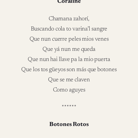
Coraline
Chamana zahorí,
Buscando cola to varina’l sangre
Que nun cuerre peles mios venes
Que yá nun me queda
Que nun hai llave pa la mio puerta
Que los tos güeyos son más que botones
Que se me claven
Como aguyes
******
Botones Rotos