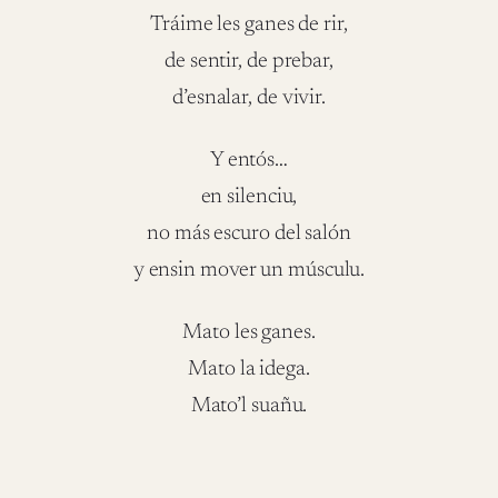
Tráime les ganes de rir,
de sentir, de prebar,
d’esnalar, de vivir.
Y entós…
en silenciu,
no más escuro del salón
y ensin mover un músculu.
Mato les ganes.
Mato la idega.
Mato’l suañu.