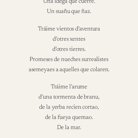
Una idega que cuerre.
Un suañu que ñaz.
Tráime vientos d’aventura
d’otres xentes
d’otres tierres.
Promeses de nueches surrealistes
asemeyaes a aquelles que colaren.
Tráime l’arume
d’una tormenta de branu,
de la yerba recien cortao,
de la fueya quemao.
De la mar.