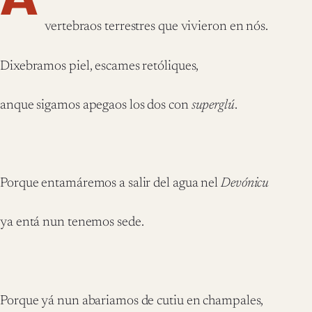
vertebraos terrestres que vivieron en nós.
Dixebramos piel, escames retóliques,
anque sigamos apegaos los dos con
superglú
.
Porque entamáremos a salir del agua nel
Devónicu
ya entá nun tenemos sede.
Porque yá nun abariamos de cutiu en champales,