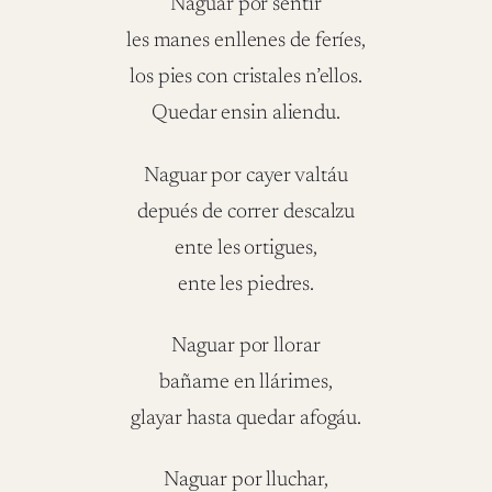
Naguar por sentir
les manes enllenes de feríes,
los pies con cristales n’ellos.
Quedar ensin aliendu.
Naguar por cayer valtáu
depués de correr descalzu
ente les ortigues,
ente les piedres.
Naguar por llorar
bañame en llárimes,
glayar hasta quedar afogáu.
Naguar por lluchar,