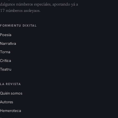
dalgunos númberos especiales, aportando yá a
17 númberos asoleyaos.
FORMIENTU DIXITAL
Poesía
Narrativa
Torna
Crítica
Teatru
LA REVISTA
Quién somos
Autores
Hemeroteca