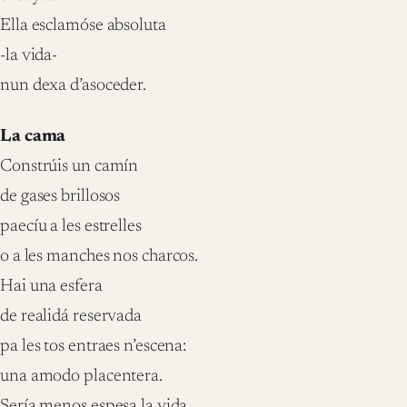
Ella esclamóse absoluta
-la vida-
nun dexa d’asoceder.
La cama
Constrúis un camín
de gases brillosos
paecíu a les estrelles
o a les manches nos charcos.
Hai una esfera
de realidá reservada
pa les tos entraes n’escena:
una amodo placentera.
Sería menos espesa la vida