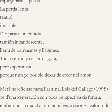
esplegábase la perda.
La perda lenta,
teatral,
invisible.
Dio pasu a un enfadu
tamién incandescente,
llenu de pantasmes y llagunes.
Tou soterráu y desiertu agora,
pero esperanzáu
porque nun ye posible dexar de creer nel amor.
Metá noreñense metá llastrina, Lola del Gallego (1998)
ye d’una xeneración con poca perspectiva de futuru,
emburriada a marchar en munches ocasiones, valorando