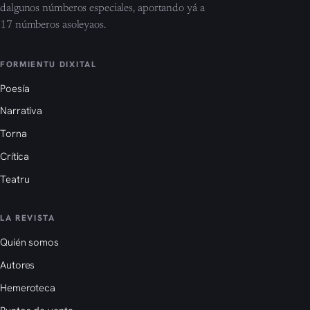
dalgunos númberos especiales, aportando yá a
17 númberos asoleyaos.
FORMIENTU DIXITAL
Poesía
Narrativa
Torna
Crítica
Teatru
LA REVISTA
Quién somos
Autores
Hemeroteca