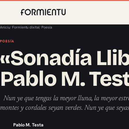
Aniciu
/
Formientu dixital
/
Poesía
POESÍA
«Sonadía Llib
Pablo M. Tes
Nun ye que tengas la meyor lluna, la meyor estrel
montes y cordales seyan verdes. Nun ye que seya
Pablo M. Testa