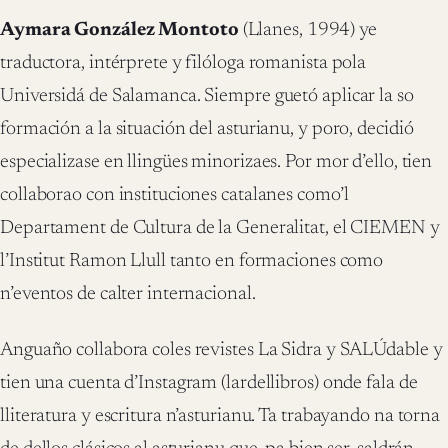
Aymara González Montoto
(Llanes, 1994) ye
traductora, intérprete y filóloga romanista pola
Universidá de Salamanca. Siempre guetó aplicar la so
formación a la situación del asturianu, y poro, decidió
especializase en llingües minorizaes. Por mor d’ello, tien
collaborao con instituciones catalanes como’l
Departament de Cultura de la Generalitat, el CIEMEN y
l’Institut Ramon Llull tanto en formaciones como
n’eventos de calter internacional.
Anguaño collabora coles revistes La Sidra y SALÚdable y
tien una cuenta d’Instagram (lardellibros) onde fala de
lliteratura y escritura n’asturianu. Ta trabayando na torna