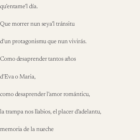
qu’entame’l día.
Que morrer nun seya’l tránsitu
d’un protagonismu que nun vivirás.
Como desaprender tantos años
d’Eva o Maria,
como desaprender l’amor románticu,
la trampa nos llabios, el placer d’adelantu,
memoria de la nueche