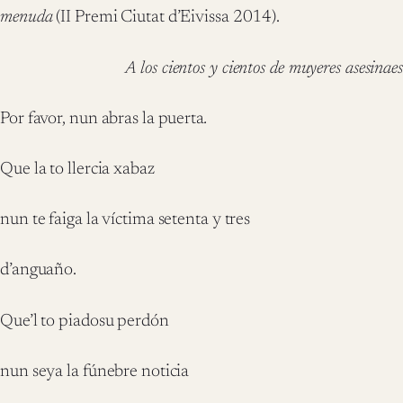
menuda
(II Premi Ciutat d’Eivissa 2014).
A los cientos y cientos de muyeres asesinaes
Por favor, nun abras la puerta
.
Que la to llercia xabaz
nun te faiga la víctima setenta y tres
d’anguaño.
Que’l to piadosu perdón
nun seya la fúnebre noticia