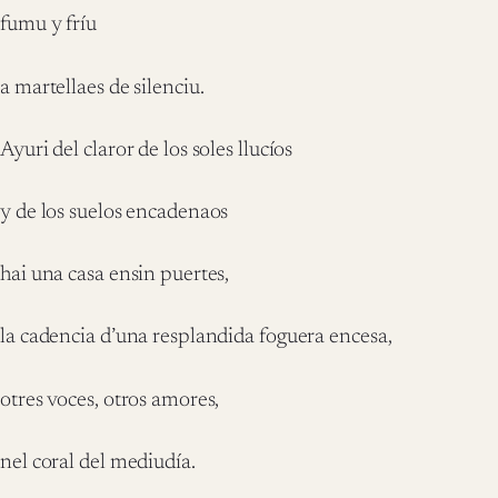
fumu y fríu
a martellaes de silenciu.
Ayuri del claror de los soles llucíos
y de los suelos encadenaos
hai una casa ensin puertes,
la cadencia d’una resplandida foguera encesa,
otres voces, otros amores,
nel coral del mediudía.