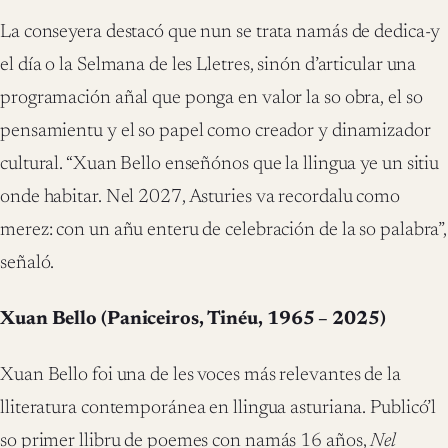
La conseyera destacó que nun se trata namás de dedica-y
el día o la Selmana de les Lletres, sinón d’articular una
programación añal que ponga en valor la so obra, el so
pensamientu y el so papel como creador y dinamizador
cultural. “Xuan Bello enseñónos que la llingua ye un sitiu
onde habitar. Nel 2027, Asturies va recordalu como
merez: con un añu enteru de celebración de la so palabra”,
señaló.
Xuan Bello (Paniceiros, Tinéu, 1965 – 2025)
Xuan Bello
foi una de les voces más relevantes de la
lliteratura contemporánea en llingua asturiana. Publicó’l
so primer llibru de poemes con namás 16 años,
Nel