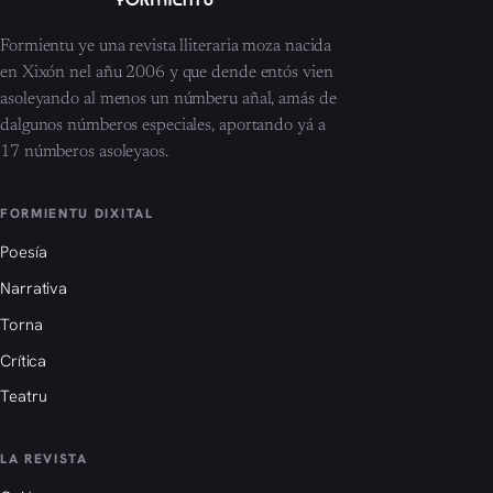
Formientu ye una revista lliteraria moza nacida
en Xixón nel añu 2006 y que dende entós vien
asoleyando al menos un númberu añal, amás de
dalgunos númberos especiales, aportando yá a
17 númberos asoleyaos.
FORMIENTU DIXITAL
Poesía
Narrativa
Torna
Crítica
Teatru
LA REVISTA