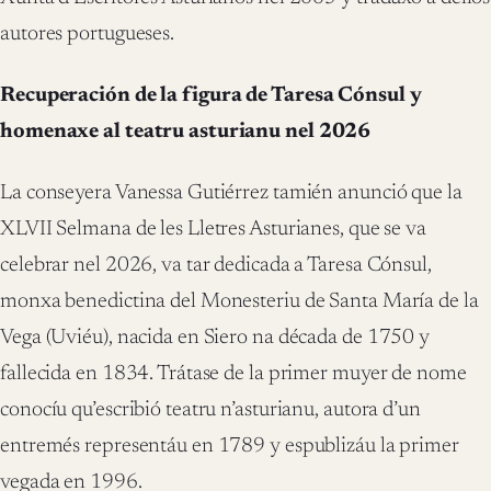
autores portugueses.
Recuperación de la figura de Taresa Cónsul y
homenaxe al teatru asturianu nel 2026
La conseyera Vanessa Gutiérrez tamién anunció que la
XLVII Selmana de les Lletres Asturianes, que se va
celebrar nel 2026, va tar dedicada a Taresa Cónsul,
monxa benedictina del Monesteriu de Santa María de la
Vega (Uviéu), nacida en Siero na década de 1750 y
fallecida en 1834. Trátase de la primer muyer de nome
conocíu qu’escribió teatru n’asturianu, autora d’un
entremés representáu en 1789 y espublizáu la primer
vegada en 1996.