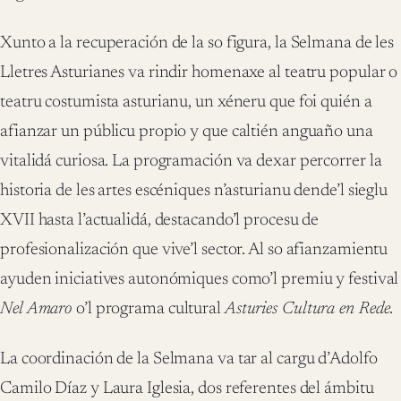
Xunto a la recuperación de la so figura, la Selmana de les
Lletres Asturianes va rindir homenaxe al teatru popular o
teatru costumista asturianu, un xéneru que foi quién a
afianzar un públicu propio y que caltién anguaño una
vitalidá curiosa. La programación va dexar percorrer la
historia de les artes escéniques n’asturianu dende’l sieglu
XVII hasta l’actualidá, destacando’l procesu de
profesionalización que vive’l sector. Al so afianzamientu
ayuden iniciatives autonómiques como’l premiu y festival
Nel Amaro
o’l programa cultural
Asturies Cultura en Rede
.
La coordinación de la Selmana va tar al cargu d’Adolfo
Camilo Díaz y Laura Iglesia, dos referentes del ámbitu