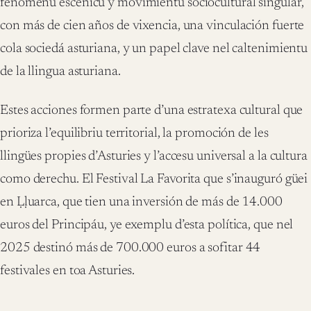
fenómenu escénicu y movimientu sociocultural singular,
con más de cien años de vixencia, una vinculación fuerte
cola sociedá asturiana, y un papel clave nel caltenimientu
de la llingua asturiana.
Estes acciones formen parte d’una estratexa cultural que
prioriza l’equilibriu territorial, la promoción de les
llingües propies d’Asturies y l’accesu universal a la cultura
como derechu. El Festival La Favorita que s’inauguró güei
en Ḷḷuarca, que tien una inversión de más de 14.000
euros del Principáu, ye exemplu d’esta política, que nel
2025 destinó más de 700.000 euros a sofitar 44
festivales en toa Asturies.