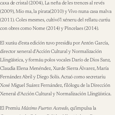
caxa de cristal (2004), La neña de les trences al revés
(2009), Mio ma, la pirata(2010) y Vivo nuna casa malva
(2011). Coles mesmes, cultivó’l xéneru del rellatu curtiu
con obres como Nome (2014) y Pincelaes (2014).
El xuráu d’esta edición tuvo presidíu por Antón García,
director xeneral d’Acción Cultural y Normalización
Llingüística, y formáu polos vocales Darío de Dios Sanz,
Claudia Elena Menéndez, Xurde Sierra Álvarez, María
Fernández Abril y Diego Solís. Actuó como secretariu
Xosé Miguel Suárez Fernández, filólogu de la Dirección
Xeneral d’Acción Cultural y Normalización Llingüística.
El Premiu
Máximo Fuertes Acevedo
, qu’impulsa la