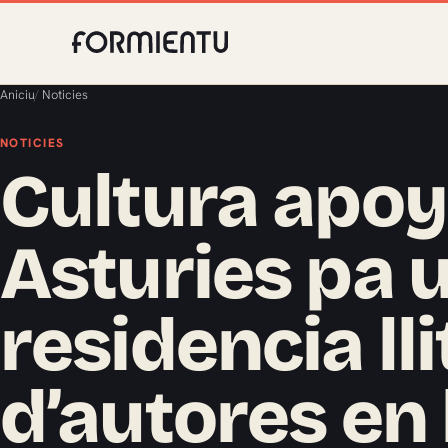
Aniciu
/
Noticies
NOTICIES
Cultura apoy
Asturies pa 
residencia lli
d’autores en 