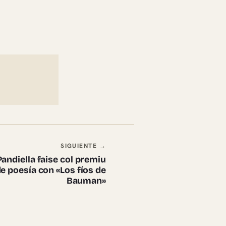
SIGUIENTE →
andiella faise col premiu
 poesía con «Los fíos de
Bauman»