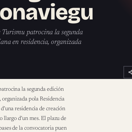
eonaviegu
 y Turismu patrocina la segunda
riana en residencia, organizada
 patrocina la segunda edición
a, organizada pola Residencia
s d’una residencia de creación
lo llargo d’un mes. El plazu de
 bases de la convocatoria puen