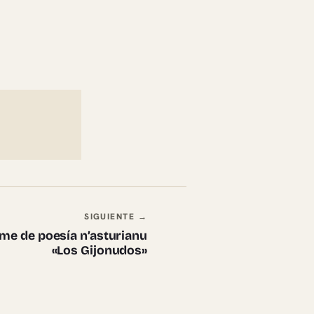
SIGUIENTE →
me de poesía n’asturianu
«Los Gijonudos»