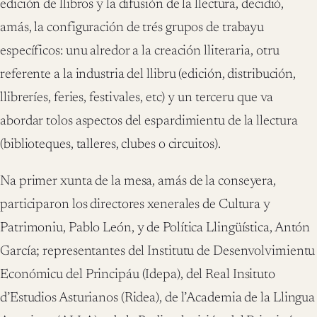
edición de llibros y la difusión de la llectura, decidió,
amás, la configuración de trés grupos de trabayu
específicos: unu alredor a la creación lliteraria, otru
referente a la industria del llibru (edición, distribución,
llibreríes, feries, festivales, etc) y un terceru que va
abordar tolos aspectos del espardimientu de la llectura
(biblioteques, talleres, clubes o circuitos).
Na primer xunta de la mesa, amás de la conseyera,
participaron los directores xenerales de Cultura y
Patrimoniu, Pablo León, y de Política Llingüística, Antón
García; representantes del Institutu de Desenvolvimientu
Económicu del Principáu (Idepa), del Real Insituto
d’Estudios Asturianos (Ridea), de l’Academia de la Llingua