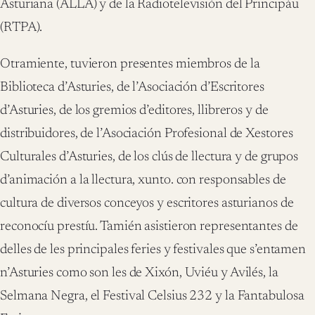
Asturiana (ALLA) y de la Radiotelevisión del Principáu
(RTPA).
Otramiente, tuvieron presentes miembros de la
Biblioteca d’Asturies, de l’Asociación d’Escritores
d’Asturies, de los gremios d’editores, llibreros y de
distribuidores, de l’Asociación Profesional de Xestores
Culturales d’Asturies, de los clús de llectura y de grupos
d’animación a la llectura, xunto. con responsables de
cultura de diversos conceyos y escritores asturianos de
reconocíu prestíu. Tamién asistieron representantes de
delles de les principales feries y festivales que s’entamen
n’Asturies como son les de Xixón, Uviéu y Avilés, la
Selmana Negra, el Festival Celsius 232 y la Fantabulosa