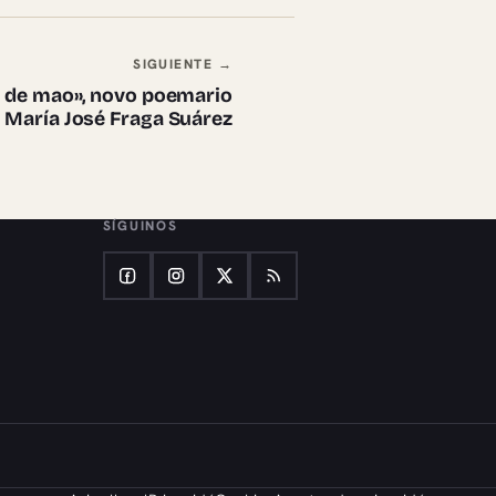
SIGUIENTE →
e de mao», novo poemario
 María José Fraga Suárez
SÍGUINOS