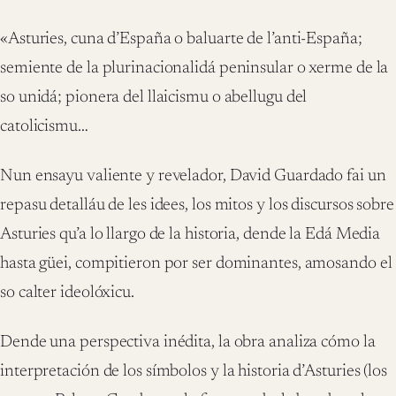
«Asturies, cuna d’España o baluarte de l’anti-España;
semiente de la plurinacionalidá peninsular o xerme de la
so unidá; pionera del llaicismu o abellugu del
catolicismu…
Nun ensayu valiente y revelador, David Guardado fai un
repasu detalláu de les idees, los mitos y los discursos sobre
Asturies qu’a lo llargo de la historia, dende la Edá Media
hasta güei, compitieron por ser dominantes, amosando el
so calter ideolóxicu.
Dende una perspectiva inédita, la obra analiza cómo la
interpretación de los símbolos y la historia d’Asturies (los