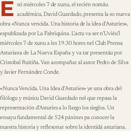
E
sti miércoles 7 de xunu, el recién nomáu
académicu, David Guardado, presenta la so nueva
obra «Nunca vencida. Una historia de la idea d’Asturies»,
espublizada por La Fabriquina. L’actu va ser n’Uviéu’l
miércoles 7 de xunu a les 19.30 hores nel Club Prensa
Asturiana de
La Nueva España y va tar presentáu por
Cristobal Ruitiña. Van acompañar al autor Pedro de Silva
y Javier Fernández Conde.
«Nunca Vencida. Una Idea d’Asturies» ye una obra del
filólogu y músicu David Guardado nel que repasa la
representación d’Asturies a lo llargo los sieglos. Un
ensayu fundamental de 524 páxines pa conocer la
nuestra historia y reflexonar sobre la identidá asturiana.