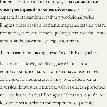
fomentar el diálogu intercultural y la
circulación de
voces poétiques d’oríxenes diversos
, creando un
espaciu d’intercambiu creativu y profesional pa les
llingües, nesta ocasión, occitanu, mapuche, catalán, vascu,
romanche, eslovenu, francés quebequense, wendat, innu-
aimun, árabe palestinu, gallegu y asturianu.
Talentu asturianu na organización del FIP de Québec
La presencia de Miguel Rodríguez Monteavaro nel
equipu organizador supón tamién una conexón directa
cola creación lliteraria asturiana y cola defensa de la
diversidá llingüística n’Europa, valores que tán presentes
nel espíritu del festival. Rodríguez Monteavaro ye ún de
los escritores asturianos contemporáneos que más