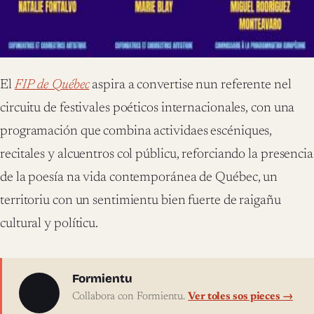
El
FIP de Québec
aspira a convertise nun referente nel
circuitu de festivales poéticos internacionales, con una
programación que combina actividaes escéniques,
recitales y alcuentros col públicu, reforciando la presencia
de la poesía na vida contemporánea de Québec, un
territoriu con un sentimientu bien fuerte de raigañu
cultural y políticu.
Sobre l'autor
Formientu
Collabora con Formientu.
Ver toles sos pieces →