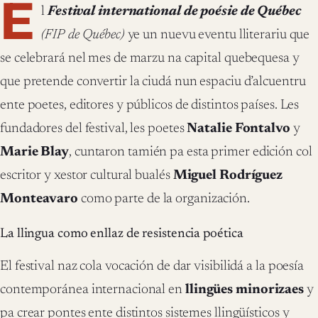
E
l
Festival international de poésie de Québec
(FIP de Québec)
ye un nuevu eventu lliterariu que
se celebrará nel mes de marzu na capital quebequesa y
que pretende convertir la ciudá nun espaciu d’alcuentru
ente poetes, editores y públicos de distintos países. Les
fundadores del festival, les poetes
Natalie Fontalvo
y
Marie Blay
, cuntaron tamién pa esta primer edición col
escritor y xestor cultural bualés
Miguel Rodríguez
Monteavaro
como parte de la organización.
La llingua como enllaz de resistencia poética
El festival naz cola vocación de dar visibilidá a la poesía
contemporánea internacional en
llingües minorizaes
y
pa crear pontes ente distintos sistemes llingüísticos y