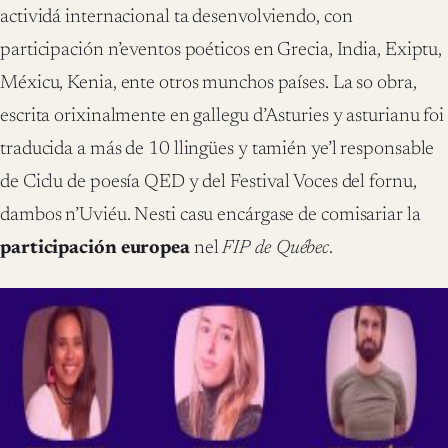
actividá internacional ta desenvolviendo, con
participación n’eventos poéticos en Grecia, India, Exiptu,
Méxicu, Kenia, ente otros munchos países. La so obra,
escrita orixinalmente en gallegu d’Asturies y asturianu foi
traducida a más de 10 llingües y tamién ye’l responsable
de Ciclu de poesía QED y del Festival Voces del fornu,
dambos n’Uviéu. Nesti casu encárgase de comisariar la
participación europea
nel
FIP de Québec
.