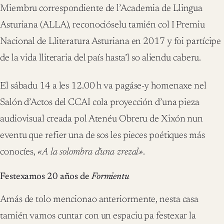
Miembru correspondiente de l’Academia de Llingua
Asturiana (ALLA), reconocióselu tamién col I Premiu
Nacional de Lliteratura Asturiana en 2017 y foi partícipe
de la vida lliteraria del país hasta’l so aliendu caberu.
El sábadu 14 a les 12.00 h va pagáse-y homenaxe nel
Salón d’Actos del CCAI cola proyección d’una pieza
audiovisual creada pol Atenéu Obreru de Xixón nun
eventu que refier una de sos les pieces poétiques más
conocíes,
«A la solombra d’una zrezal»
.
Festexamos 20 años de
Formientu
Amás de tolo mencionao anteriormente, nesta casa
tamién vamos cuntar con un espaciu pa festexar la