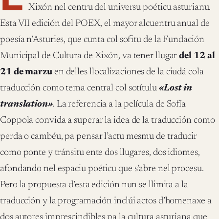
Xixón nel centru del universu poéticu asturianu.
Esta VII edición del POEX, el mayor alcuentru anual de
poesía n’Asturies, que cunta col sofitu de la Fundación
Municipal de Cultura de Xixón, va tener llugar
del 12 al
21 de marzu
en delles llocalizaciones de la ciudá cola
traducción como tema central col sotítulu
«Lost in
translation»
. La referencia a la película de Sofía
Coppola convida a superar la idea de la traducción como
perda o cambéu, pa pensar l’actu mesmu de traducir
como ponte y tránsitu ente dos llugares, dos idiomes,
afondando nel espaciu poéticu que s’abre nel procesu.
Pero la propuesta d’esta edición nun se llimita a la
traducción y la programación inclúi actos d’homenaxe a
dos autores imprescindibles pa la cultura asturiana que