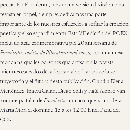
poesía. En Formientu, mesmo na versión dixital que na
revista en papel, siempres dedicamos una parte
importante de los nuestros esfuercios a sofitar la creación
poética y el so espardimientu. Esta VII edición del POEX
inclúi un actu conmemorativu pol 20 aniversariu de
Formientu: r
evista de lliteratura mui moza,
con una mesa
reonda na que les persones que dirixeron la revista
mientres estes dos décades van aldericar sobre la so
trayectoria y el futuru d’esta publicación. Claudia Elena
Menéndez, Inaciu Galán, Diego Solís y Raúl Alonso van
xuntase pa falar de
Formientu
nun actu que va moderar
Marta Mori el domingu 15 a les 12.00 h nel Patiu del
CCAI.