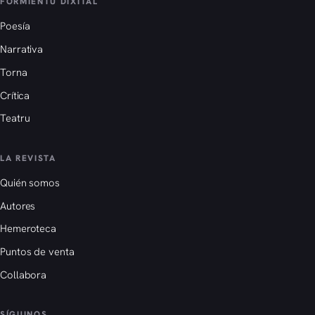
FORMIENTU DIXITAL
Poesía
Narrativa
Torna
Crítica
Teatru
LA REVISTA
Quién somos
Autores
Hemeroteca
Puntos de venta
Collabora
SÍGUINOS