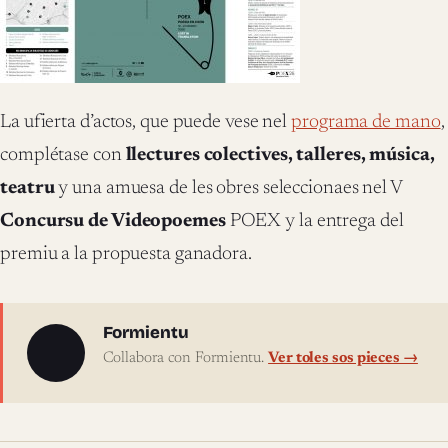
La ufierta d’actos, que puede vese nel
programa de mano
,
complétase con
llectures colectives, talleres, música,
teatru
y una amuesa de les obres seleccionaes nel V
Concursu de Videopoemes
POEX y la entrega del
premiu a la propuesta ganadora.
Sobre l'autor
Formientu
Collabora con Formientu.
Ver toles sos pieces →