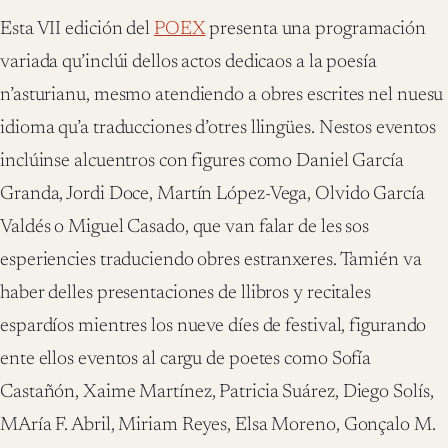
Esta VII edición del
POEX
presenta una programación
variada qu’inclúi dellos actos dedicaos a la poesía
n’asturianu, mesmo atendiendo a obres escrites nel nuesu
idioma qu’a traducciones d’otres llingües. Nestos eventos
inclúinse alcuentros con figures como Daniel García
Granda, Jordi Doce, Martín López-Vega, Olvido García
Valdés o Miguel Casado, que van falar de les sos
esperiencies traduciendo obres estranxeres. Tamién va
haber delles presentaciones de llibros y recitales
espardíos mientres los nueve díes de festival, figurando
ente ellos eventos al cargu de poetes como Sofía
Castañón, Xaime Martínez, Patricia Suárez, Diego Solís,
MAría F. Abril, Miriam Reyes, Elsa Moreno, Gonçalo M.