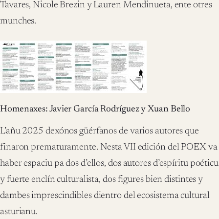
Tavares, Nicole Brezin y Lauren Mendinueta, ente otres
munches.
Homenaxes: Javier García Rodríguez y Xuan Bello
L’añu 2025 dexónos güérfanos de varios autores que
finaron prematuramente. Nesta VII edición del POEX va
haber espaciu pa dos d’ellos, dos autores d’espíritu poéticu
y fuerte enclín culturalista, dos figures bien distintes y
dambes imprescindibles dientro del ecosistema cultural
asturianu.