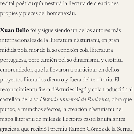
recital poéticu qu’amestará la llectura de creaciones
propies y pieces del homenaxáu.
Xuan Bello
foi y sigue siendo ún de los autores más
internacionales de la lliteratura n’asturianu, en gran
midida pola mor de la so conexón cola lliteratura
portuguesa, pero tamién pol so dinamismu y espíritu
emprendedor, que lu llevaron a participar en dellos
proyectos lliterarios dientro y fuera del territoriu. El
reconocimientu fuera d’Asturies llegó-y cola traducción al
castellán de la so
Hestoria universal de Paniceiros
, obra que
punxo, a munchos efectos, la creación n’asturianu nel
mapa lliterariu de miles de llectores castellanufalantes
gracies a que recibió’l premiu Ramón Gómez de la Serna.