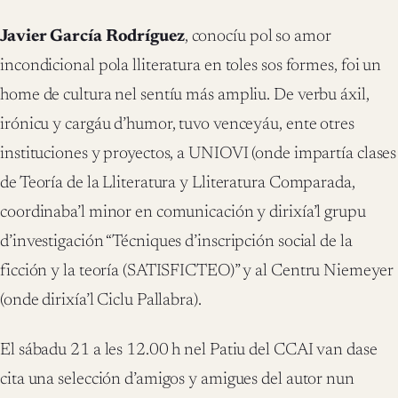
Javier García Rodríguez
, conocíu pol so amor
incondicional pola lliteratura en toles sos formes, foi un
home de cultura nel sentíu más ampliu. De verbu áxil,
irónicu y cargáu d’humor, tuvo venceyáu, ente otres
instituciones y proyectos, a UNIOVI (onde impartía clases
de Teoría de la Lliteratura y Lliteratura Comparada,
coordinaba’l minor en comunicación y dirixía’l grupu
d’investigación “Técniques d’inscripción social de la
ficción y la teoría (SATISFICTEO)” y al Centru Niemeyer
(onde dirixía’l Ciclu Pallabra).
El sábadu 21 a les 12.00 h nel Patiu del CCAI van dase
cita una selección d’amigos y amigues del autor nun