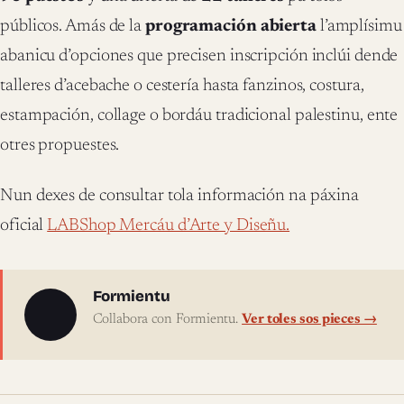
públicos. Amás de la
programación abierta
l’amplísimu
abanicu d’opciones que precisen inscripción inclúi dende
talleres d’acebache o cestería hasta fanzinos, costura,
estampación, collage o bordáu tradicional palestinu, ente
otres propuestes.
Nun dexes de consultar tola información na páxina
oficial
LABShop Mercáu d’Arte y Diseñu.
Sobre l'autor
Formientu
Collabora con Formientu.
Ver toles sos pieces →