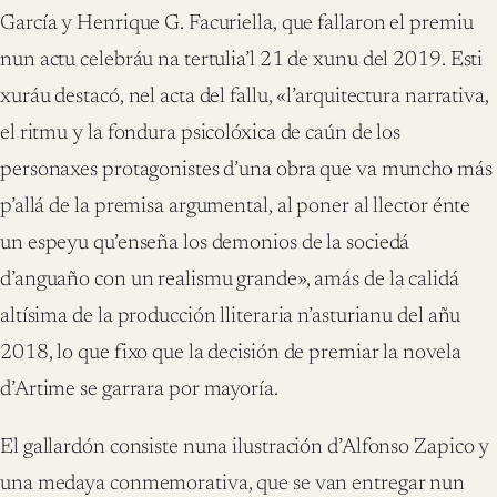
García y Henrique G. Facuriella, que fallaron el premiu
nun actu celebráu na tertulia’l 21 de xunu del 2019. Esti
xuráu destacó, nel acta del fallu, «l’arquitectura narrativa,
el ritmu y la fondura psicolóxica de caún de los
personaxes protagonistes d’una obra que va muncho más
p’allá de la premisa argumental, al poner al llector énte
un espeyu qu’enseña los demonios de la sociedá
d’anguaño con un realismu grande», amás de la calidá
altísima de la producción lliteraria n’asturianu del añu
2018, lo que fixo que la decisión de premiar la novela
d’Artime se garrara por mayoría.
El gallardón consiste nuna ilustración d’Alfonso Zapico y
una medaya conmemorativa, que se van entregar nun