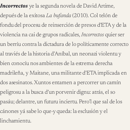
Incorrectos
ye la segunda novela de David Artime,
depués de la exitosa
La bufanda
(2010). Col telón de
fondu del procesu de reinserción de presos d’ETA y de la
violencia na cai de grupos radicales,
Incorrectos
quier ser
un berríu contra la dictadura de lo políticamente correcto
al traviés de la historia d’Aníbal, un neonazi violentu y
bien conocíu nos ambientes de la estrema derecha
madrileña, y Maitane, una militante d’ETA implicada en
dos asesinatos. Xuntos entamen a percorrer un camín
peligrosu a la busca d’un porvenir dignu: atrás, el so
pasáu; delantre, un futuru inciertu. Pero’l que sal de los
cánones yá sabe lo que-y queda: la esclusión y el
linchamientu.