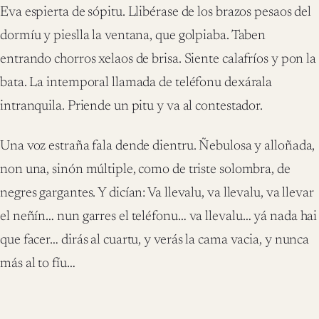
Eva espierta de sópitu. Llibérase de los brazos pesaos del
dormíu y pieslla la ventana, que golpiaba. Taben
entrando chorros xelaos de brisa. Siente calafríos y pon la
bata. La intemporal llamada de teléfonu dexárala
intranquila. Priende un pitu y va al contestador.
Una voz estraña fala dende dientru. Ñebulosa y alloñada,
non una, sinón múltiple, como de triste solombra, de
negres gargantes. Y dicían: Va llevalu, va llevalu, va llevar
el neñín… nun garres el teléfonu… va llevalu… yá nada hai
que facer… dirás al cuartu, y verás la cama vacia, y nunca
más al to fíu…