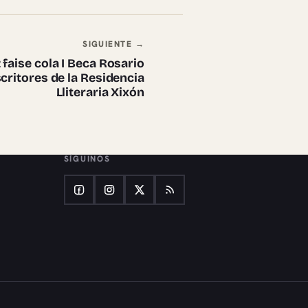
SIGUIENTE →
aise cola I Beca Rosario
ritores de la Residencia
Lliteraria Xixón
SÍGUINOS