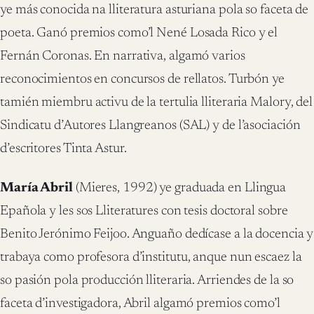
ye más conocida na lliteratura asturiana pola so faceta de
poeta. Ganó premios como’l Nené Losada Rico y el
Fernán Coronas. En narrativa, algamó varios
reconocimientos en concursos de rellatos. Turbón ye
tamién miembru activu de la tertulia lliteraria Malory, del
Sindicatu d’Autores Llangreanos (SAL) y de l’asociación
d’escritores Tinta Astur.
María Abril
(Mieres, 1992) ye graduada en Llingua
Epañola y les sos Lliteratures con tesis doctoral sobre
Benito Jerónimo Feijoo. Anguaño dedícase a la docencia y
trabaya como profesora d’institutu, anque nun escaez la
so pasión pola producción lliteraria. Arriendes de la so
faceta d’investigadora, Abril algamó premios como’l