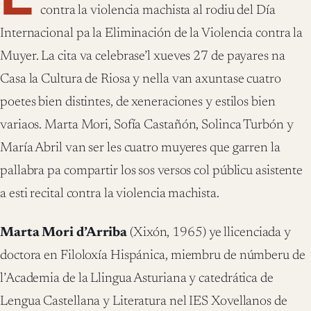
contra la violencia machista al rodiu del Día
Internacional pa la Eliminación de la Violencia contra la
Muyer. La cita va celebrase’l xueves 27 de payares na
Casa la Cultura de Riosa y nella van axuntase cuatro
poetes bien distintes, de xeneraciones y estilos bien
variaos. Marta Mori, Sofía Castañón, Solinca Turbón y
María Abril van ser les cuatro muyeres que garren la
pallabra pa compartir los sos versos col públicu asistente
a esti recital contra la violencia machista.
Marta Mori d’Arriba
(Xixón, 1965) ye llicenciada y
doctora en Filoloxía Hispánica, miembru de númberu de
l’Academia de la Llingua Asturiana y catedrática de
Lengua Castellana y Literatura nel IES Xovellanos de