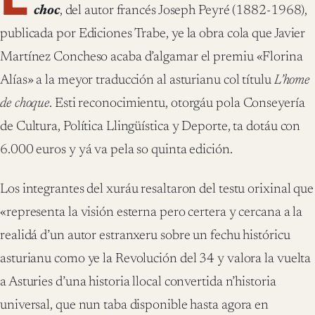
choc
, del autor francés Joseph Peyré (1882-1968),
publicada por Ediciones Trabe, ye la obra cola que Javier
Martínez Concheso acaba d’algamar el premiu «Florina
Alías» a la meyor traducción al asturianu col títulu
L’home
de choque
. Esti reconocimientu, otorgáu pola Conseyería
de Cultura, Política Llingüística y Deporte, ta dotáu con
6.000 euros y yá va pela so quinta edición.
Los integrantes del xuráu resaltaron del testu orixinal que
«representa la visión esterna pero certera y cercana a la
realidá d’un autor estranxeru sobre un fechu históricu
asturianu como ye la Revolución del 34 y valora la vuelta
a Asturies d’una historia llocal convertida n’historia
universal, que nun taba disponible hasta agora en