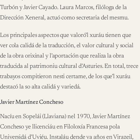
Turbón y Javier Cayado. Laura Marcos, filóloga de la
Dirección Xeneral, actuó como secretaria del mesmu.
Los principales aspectos que valoró’l xuráu tienen que
ver cola calidá de la traducción, el valor cultural y social
de la obra orixinal y l’aportación que realiza la obra
traducida al patrimoniu cultural d’Asturies. En total, trece
trabayos compitieron nesti certame, de los que’l xuráu
destacó la so alta calidá y variedá.
Javier Martínez Concheso
Nacíu en Sopelái (Llaviana) nel 1970, Javier Martínez
Concheso ye llicenciáu en Filoloxía Francesa pola
Universidá d’Uviéu. Instaláu dende va años en Virazeil,