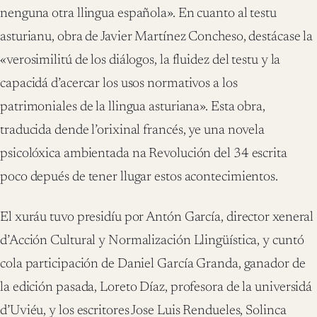
nenguna otra llingua española». En cuanto al testu
asturianu, obra de Javier Martínez Concheso, destácase la
«verosimilitú de los diálogos, la fluidez del testu y la
capacidá d’acercar los usos normativos a los
patrimoniales de la llingua asturiana». Esta obra,
traducida dende l’orixinal francés, ye una novela
psicolóxica ambientada na Revolución del 34 escrita
poco depués de tener llugar estos acontecimientos.
El xuráu tuvo presidíu por Antón García, director xeneral
d’Acción Cultural y Normalización Llingüística, y cuntó
cola participación de Daniel García Granda, ganador de
la edición pasada, Loreto Díaz, profesora de la universidá
d’Uviéu, y los escritores Jose Luis Rendueles, Solinca