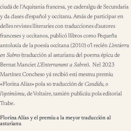
ciudá de l’Aquitania francesa, ye caderalgu de Secundaria
y da clases d’español y occitanu. Amás de participar en
delles revistes lliteraries con traducciones d’autores
franceses y occitanos, publicó llibros como Pequeña
antoloxía de la poesía occitana (2010) o’l recién
L’entierru
en Sabres
(traducción al asturianu del poema épicu de
Bernat Manciet
L’Enterrament a Sabres
). Nel 2023
Martínez Concheso yá recibió esti mesmu premiu
«Florina Alías» pola so traducción de
Candidu, o
l’optimismu
, de Voltaire, tamién publicáu pola editorial
Trabe.
Florina Alías y el premiu a la meyor traducción al
asturianu