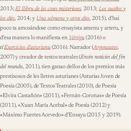
2013;
El llibru de les coses misterioses
,
2013;
Los suaños y
los díes
, 2014; y
Una selmana y otros díes
, 2015), d’hai
poco ta amosándose como ensayista amenu y arteru, y
d’esa manera lo manifiesta en
Vértigu
(2016) o
n’
Exercicios d’asturianu
(2016). Narrador (
Argonautes
,
2007) y creador de testos teatrales (
Ensin noticies del fin
del mundu
, 2011), tien ganao dellos de los premios más
prestixosos de les lletres asturianes (Asturias Joven de
Poesía (2005), de Textos Teatrales (2010), de Poesía
«Elvira Castañón» (2011), «Fernán-Coronas» de Poesía
(2011), «Xuan María Acebal» de Poesía (2012) y
«Máximo Fuertes Acevedo» d’Ensayu (2015 y 2019).