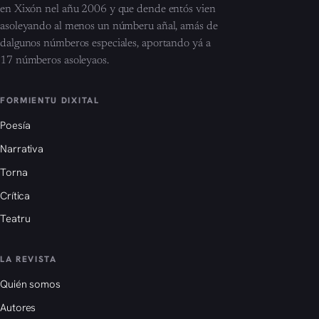
en Xixón nel añu 2006 y que dende entós vien
asoleyando al menos un númberu añal, amás de
dalgunos númberos especiales, aportando yá a
17 númberos asoleyaos.
FORMIENTU DIXITAL
Poesía
Narrativa
Torna
Crítica
Teatru
LA REVISTA
Quién somos
Autores