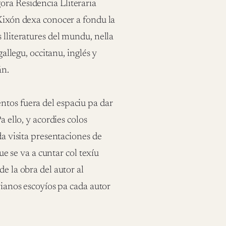
ora Residencia Lliteraria
 Xixón dexa conocer a fondu la
 lliteratures del mundu, nella
gallegu, occitanu, inglés y
án.
ntos fuera del espaciu pa dar
a ello, y acordies colos
da visita presentaciones de
que se va a cuntar col texíu
e la obra del autor al
rianos escoyíos pa cada autor