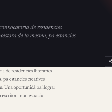
convocatoria de residencies
 xestora de la mesma, pa estancies
a de residencies lliteraries
, pa estancies creatives
tu. Una oportunidá pa llograr
o escritora nun espaciu