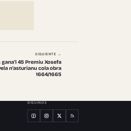
SIGUIENTE →
s gana’l 45 Premiu Xosefa
ela n’asturianu cola obra
1664/1665
SÍGUINOS