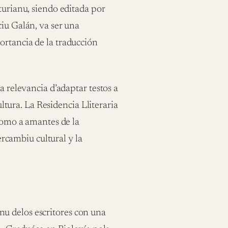
turianu, siendo editada por
ciu Galán, va ser una
ortancia de la traducción
a relevancia d’adaptar testos a
cultura. La Residencia Lliteraria
 como a amantes de la
tercambiu cultural y la
u delos escritores con una