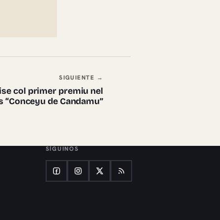
SIGUIENTE →
ise col primer premiu nel
os “Conceyu de Candamu”
SÍGUINOS