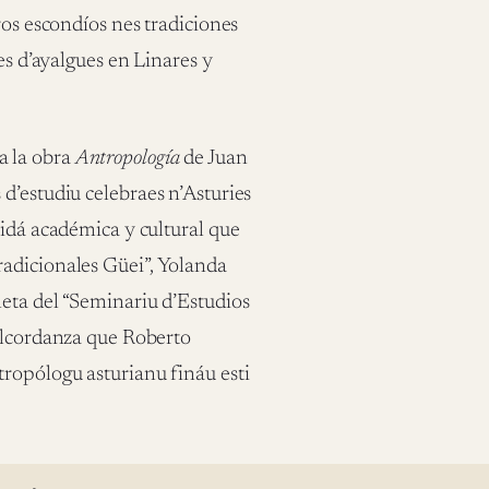
ros escondíos nes tradiciones
es d’ayalgues en Linares y
a la obra
Antropología
de Juan
d’estudiu celebraes n’Asturies
vidá académica y cultural que
adicionales Güei”, Yolanda
eta del “Seminariu d’Estudios
’alcordanza que Roberto
tropólogu asturianu fináu esti