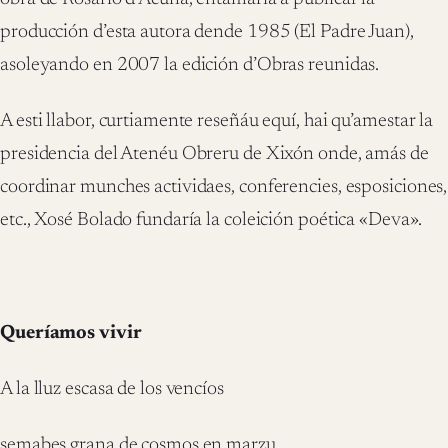
producción d’esta autora dende 1985 (El Padre Juan),
asoleyando en 2007 la edición d’Obras reunidas.
A esti llabor, curtiamente reseñáu equí, hai qu’amestar la
presidencia del Atenéu Obreru de Xixón onde, amás de
coordinar munches actividaes, conferencies, esposiciones,
etc., Xosé Bolado fundaría la coleición poética «Deva».
Queríamos vivir
A la lluz escasa de los vencíos
semabes grana de cosmos en marzu.