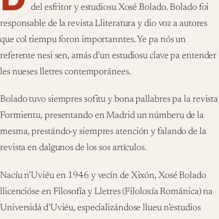
del esfritor y estudiosu Xosé Bolado. Bolado foi
responsable de la revista Lliteratura y dio voz a autores
que col tiempu foron importanntes. Ye pa nós un
referente nesi sen, amás d’un estudiosu clave pa entender
les nueses lletres contemporánees.
Bolado tuvo siempres sofitu y bona pallabres pa la revista
Formientu, presentando en Madrid un númberu de la
mesma, prestándo-y siempres atención y falando de la
revista en dalgunos de los sos artículos.
Nacíu n’Uviéu en 1946 y vecín de Xixón, Xosé Bolado
llicencióse en Filosofía y Lletres (Filoloxía Románica) na
Universidá d’Uviéu, especializándose llueu n’estudios