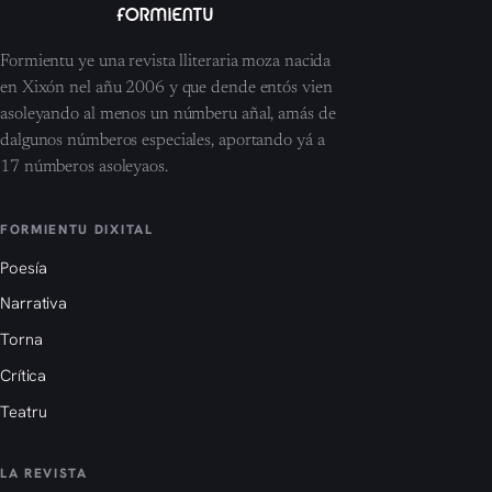
Formientu ye una revista lliteraria moza nacida
en Xixón nel añu 2006 y que dende entós vien
asoleyando al menos un númberu añal, amás de
dalgunos númberos especiales, aportando yá a
17 númberos asoleyaos.
FORMIENTU DIXITAL
Poesía
Narrativa
Torna
Crítica
Teatru
LA REVISTA