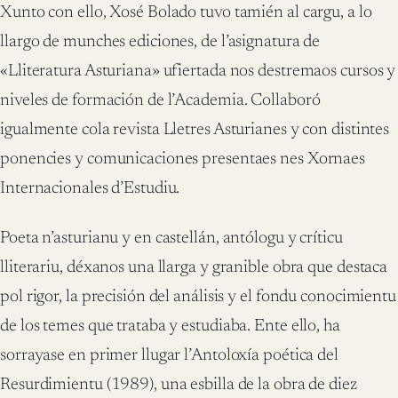
Xunto con ello, Xosé Bolado tuvo tamién al cargu, a lo
llargo de munches ediciones, de l’asignatura de
«Lliteratura Asturiana» ufiertada nos destremaos cursos y
niveles de formación de l’Academia. Collaboró
igualmente cola revista Lletres Asturianes y con distintes
ponencies y comunicaciones presentaes nes Xornaes
Internacionales d’Estudiu.
Poeta n’asturianu y en castellán, antólogu y críticu
lliterariu, déxanos una llarga y granible obra que destaca
pol rigor, la precisión del análisis y el fondu conocimientu
de los temes que trataba y estudiaba. Ente ello, ha
sorrayase en primer llugar l’Antoloxía poética del
Resurdimientu (1989), una esbilla de la obra de diez