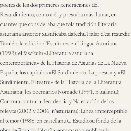
poetes de les dos primeres xeneraciones del
Resurdimientu, como a él-y prestaba más llamar, en
cuantes que consideraba que tola tradición lliteraria
asturiana anterior xustificaba dafechu’l falar d’esi resurdir.
Tamién, la edición d’Escritores en Llingua Asturiana
(1992); el fascículu «Lliteratura asturiana
contemporánea» de la Historia de Asturias de La Nueva
España; los capítulos «El Surdimientu. La poesía» y «El
Surdimientu. El teatru» de la Historia de la Lliteratura
Asturiana; los poemarios Nomade (1991, n’italianu);
Conxura contra la decadencia y Na estación de los
relevos (2002 y 2006, n’asturianu); Línea imperceptible
al temor (1988, en castellanu)… Estudiosu fondu de la
obra de Rosario d’Acuña, entamaría a publicar la