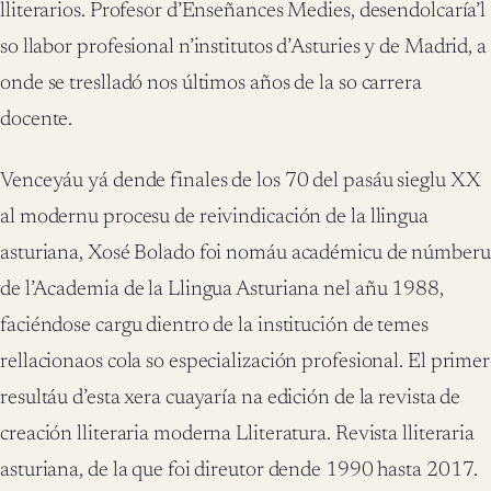
lliterarios. Profesor d’Enseñances Medies, desendolcaría’l
so llabor profesional n’institutos d’Asturies y de Madrid, a
onde se treslladó nos últimos años de la so carrera
docente.
Venceyáu yá dende finales de los 70 del pasáu sieglu XX
al modernu procesu de reivindicación de la llingua
asturiana, Xosé Bolado foi nomáu académicu de númberu
de l’Academia de la Llingua Asturiana nel añu 1988,
faciéndose cargu dientro de la institución de temes
rellacionaos cola so especialización profesional. El primer
resultáu d’esta xera cuayaría na edición de la revista de
creación lliteraria moderna Lliteratura. Revista lliteraria
asturiana, de la que foi direutor dende 1990 hasta 2017.