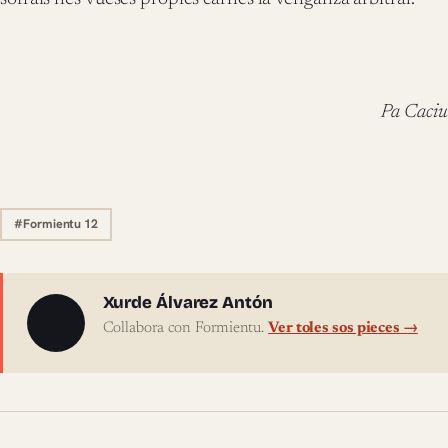
Pa Caciu
#Formientu 12
Sobre l'autor
Xurde Álvarez Antón
Collabora con Formientu.
Ver toles sos pieces →