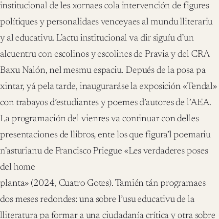
institucional de les xornaes cola intervención de figures
polítiques y personalidaes venceyaes al mundu lliterariu
y al educativu. L’actu institucional va dir siguíu d’un
alcuentru con escolinos y escolines de Pravia y del CRA
Baxu Nalón, nel mesmu espaciu. Depués de la posa pa
xintar, yá pela tarde, inauguraráse la exposición «Tendal»
con trabayos d’estudiantes y poemes d’autores de l’AEA.
La programación del vienres va continuar con delles
presentaciones de llibros, ente los que figura’l poemariu
n’asturianu de Francisco Priegue «Les verdaderes poses
del home
planta» (2024, Cuatro Gotes). Tamién tán programaes
dos meses redondes: una sobre l’usu educativu de la
lliteratura pa formar a una ciudadanía crítica y otra sobre