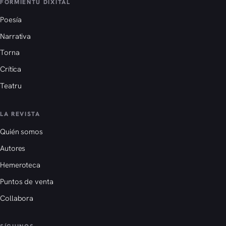
FORMIENTU DIXITAL
Poesía
Narrativa
Torna
Crítica
Teatru
LA REVISTA
Quién somos
Autores
Hemeroteca
Puntos de venta
Collabora