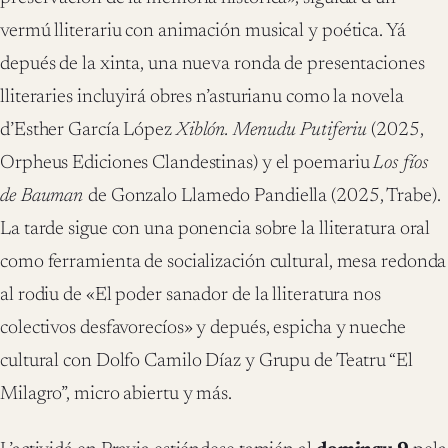
vermú lliterariu con animación musical y poética. Yá
depués de la xinta, una nueva ronda de presentaciones
lliteraries incluyirá obres n’asturianu como la novela
d’Esther García López
Xiblón. Menudu Putiferiu
(2025,
Orpheus Ediciones Clandestinas) y el poemariu
Los fíos
de Bauman
de Gonzalo Llamedo Pandiella (2025, Trabe).
La tarde sigue con una ponencia sobre la lliteratura oral
como ferramienta de socialización cultural, mesa redonda
al rodiu de «El poder sanador de la lliteratura nos
colectivos desfavorecíos» y depués, espicha y nueche
cultural con Dolfo Camilo Díaz y Grupu de Teatru “El
Milagro”, micro abiertu y más.