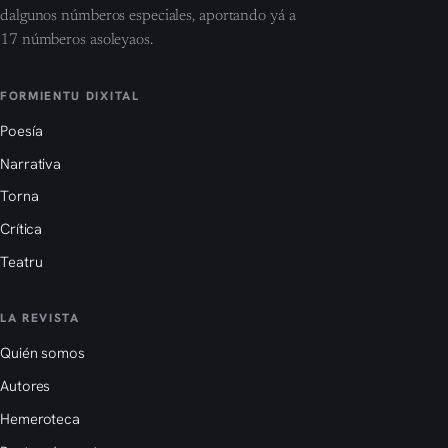
dalgunos númberos especiales, aportando yá a
17 númberos asoleyaos.
FORMIENTU DIXITAL
Poesía
Narrativa
Torna
Crítica
Teatru
LA REVISTA
Quién somos
Autores
Hemeroteca