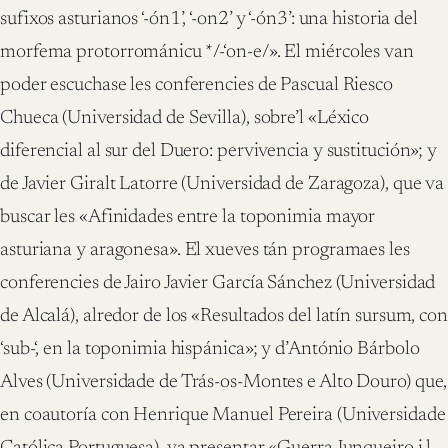
sufixos asturianos ‘-ón1’, ‘-on2’ y ‘-ón3’: una historia del
morfema protorrománicu */-‘on-e/». El miércoles van
poder escuchase les conferencies de Pascual Riesco
Chueca (Universidad de Sevilla), sobre’l «Léxico
diferencial al sur del Duero: pervivencia y sustitución»; y
de Javier Giralt Latorre (Universidad de Zaragoza), que va
buscar les «Afinidades entre la toponimia mayor
asturiana y aragonesa». El xueves tán programaes les
conferencies de Jairo Javier García Sánchez (Universidad
de Alcalá), alredor de los «Resultados del latín sursum, con
‘sub-‘, en la toponimia hispánica»; y d’António Bárbolo
Alves (Universidade de Trás-os-Montes e Alto Douro) que,
en coautoría con Henrique Manuel Pereira (Universidade