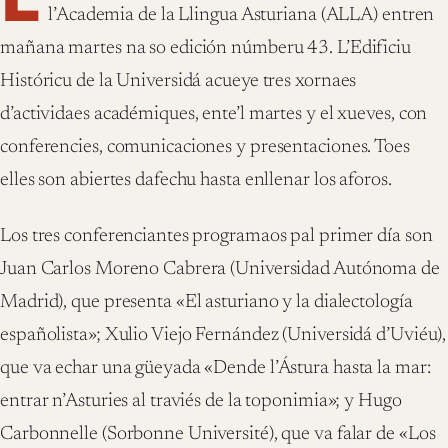
l’Academia de la Llingua Asturiana (ALLA) entren
mañana martes na so edición númberu 43. L’Edificiu
Históricu de la Universidá acueye tres xornaes
d’actividaes académiques, ente’l martes y el xueves, con
conferencies, comunicaciones y presentaciones. Toes
elles son abiertes dafechu hasta enllenar los aforos.
Los tres conferenciantes programaos pal primer día son
Juan Carlos Moreno Cabrera (Universidad Autónoma de
Madrid), que presenta «El asturiano y la dialectología
españolista»; Xulio Viejo Fernández (Universidá d’Uviéu),
que va echar una güeyada «Dende l’Ástura hasta la mar:
entrar n’Asturies al traviés de la toponimia»; y Hugo
Carbonnelle (Sorbonne Université), que va falar de «Los