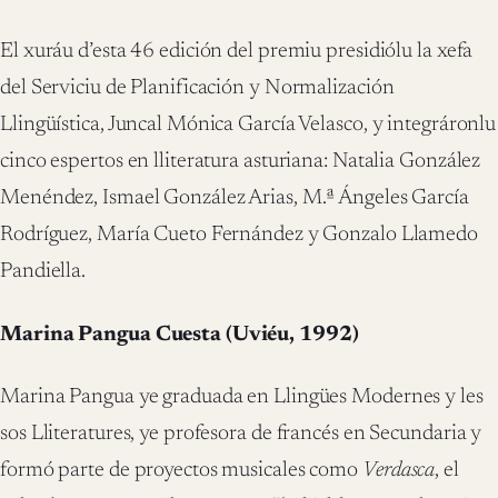
El xuráu d’esta 46 edición del premiu presidiólu la xefa
del Serviciu de Planificación y Normalización
Llingüística, Juncal Mónica García Velasco, y integráronlu
cinco espertos en lliteratura asturiana: Natalia González
Menéndez, Ismael González Arias, M.ª Ángeles García
Rodríguez, María Cueto Fernández y Gonzalo Llamedo
Pandiella.
Marina Pangua Cuesta (Uviéu, 1992)
Marina Pangua ye graduada en Llingües Modernes y les
sos Lliteratures, ye profesora de francés en Secundaria y
formó parte de proyectos musicales como
Verdasca
, el