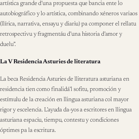
artística grande d’una propuesta que bancia ente lo
autobiográfico y lo artística, combinando xéneros variaos
(llírica, narrativa, ensayu y diariu) pa componer el rellatu
retrospectivu y fragmentáu d’una historia d’amor y
duelu”.
La V Residencia Asturies de literatura
La beca Residencia Asturies de lliteratura asturiana en
residencia tien como finalidá’l sofitu, promoción y
estímulu de la creación en llingua asturiana col mayor
rigor y escelencia. L’ayuda da-yos a escritores en llingua
asturiana espaciu, tiempu, contestu y condiciones
óptimes pa la escritura.