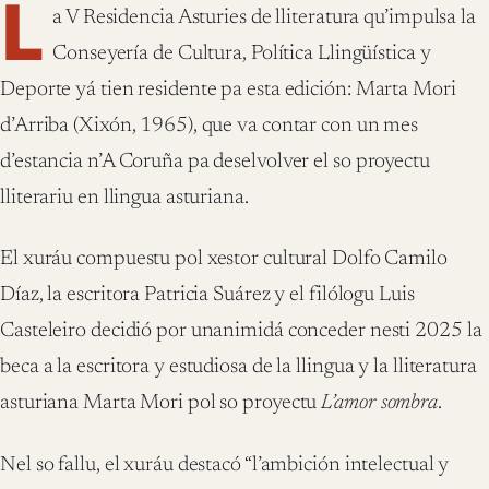
L
a V Residencia Asturies de lliteratura qu’impulsa la
Conseyería de Cultura, Política Llingüística y
Deporte yá tien residente pa esta edición: Marta Mori
d’Arriba (Xixón, 1965), que va contar con un mes
d’estancia n’A Coruña pa deselvolver el so proyectu
lliterariu en llingua asturiana.
El xuráu compuestu pol xestor cultural Dolfo Camilo
Díaz, la escritora Patricia Suárez y el filólogu Luis
Casteleiro decidió por unanimidá conceder nesti 2025 la
beca a la escritora y estudiosa de la llingua y la lliteratura
asturiana Marta Mori pol so proyectu
L’amor sombra
.
Nel so fallu, el xuráu destacó “l’ambición intelectual y