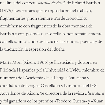
na llinia del conocíu
Journal de deuil
, de Roland Barthes
(1979). Les entraes que se reproducen nel trabayu,
fragmentaries y non siempre n’orde cronolóxicu,
combínense con fragmentos de la obra mentada de
Barthes y con poemes que se rellacionen temáticamente
con ellos, ampliando per aciu de la escritura poética y de
la traducción la espresión del duelu.
Marta Mori (Xixón, 1965) ye llicenciada y doctora en
Filoloxía Hispánica pola Universidá d’Uviéu, miembru de
númberu de l’Academia de la Llingua Asturiana y
catedrática de Lengua Castellana y Literatura nel IES
Xovellanos de Xixón. Ye directora de la revista
Lliteratura
y foi ganadora de los premios «Teodoro Cuesta» y «Xuan