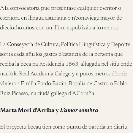
A la convocatoria pue presentase cualquier escritor o
escritora en llingua asturiana o n’eonaviegu mayor de
dieciocho años, con un llibru espublizáu a lo menos.
La Conseyería de Cultura, Política Llingüística y Deporte
sofita cada añu los gastos d’estancia de la persona que
reciba la beca na Residencia 1863, allugada nel sitiu onde
nació la Real Academia Galega y a pocos metros d’onde
vivieron Emilia Pardo Bazán, Rosalía de Castro o Pablo
Ruiz Picasso, na ciudá gallega d’A Coruña.
Marta Mori d’Arriba y
L’amor sombra
El proyectu becáu tien como puntu de partida un diariu,