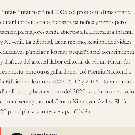
Pintar-Pintar nació nel 2005 col propósitu d’imaxinar y
editar llibros ilustraos, pensaos pa neñes y neños pero
tamién pa mayores ainda abiertos a la Lliteratura Infantil
y Xuvenil. La editorial, asina mesmo, xestiona actividaes
educatives p’aniciar a los más pequeños nel conocimientu
y disfrute del arte. El llabor editorial de Pintar-Pintar foi
reconocíu, ente otros gallardones, col Premiu Nacional a
la Edición de los años 2007, 2012 y 2014. Durante más
d’un llustru, y hasta xunetu del 2020, xestionó un espacio
cultural semeyante nel Centru Niemeyer, Avilés. El día
20 principia la so nueva etapa n’Uviéu.