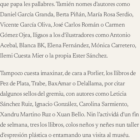
que papa les pallabres. Tamién nomes d’autores como
Daniel García Granda, Berta Piñán, María Rosa Serdio,
Vicente García Oliva, José Carlos Román o Carmen
Gómez Ojea, lligaos a los d’ilustradores como Antonio
Acebal, Blanca BK, Elena Fernández, Mónica Carretero,
Ilemi Cuesta Mier o la propia Ester Sánchez.
Tampoco cuesta imaxinar, de cara a Porlier, los llibros de
Pez de Plata, Trabe, BaxAmar o Delallama, por citar
dalgunos sellos del gremiu, con autores como Leticia
Sánchez Ruiz, Ignacio González, Carolina Sarmiento,
Xandru Martino Ruz o Xuan Bello. Nin l’actividá d’un fin
de selmana, tres los llibros, colos neños y neñes nun taller
d’espresión plástica o entamando una visita al muséu.