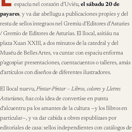
espaciu nel corazón d’Uviéu,
el sábadu 20 de
payares
, y va dar abellugu a publicaciones propies y del
restu de sellos integraos nel Gremiu d’Editores d’Asturies
/ Gremio de Editores de Asturias. El llocal, asitiáu na
plaza Xuan XXIII, a dos minutos de la catedral y del
Muséu de Belles Artes, va cuntar con espaciu enforma
p’agospiar presentaciones, cuentacuentos o talleres, amás
d’artículos con diseños de diferentes ilustradores.
El llocal nuevu,
Pintar-Pintar – Libros, colores y Lletres
Asturianes
, ñaz cola idea de convertise en puntu
d’alcuentru pa los amantes de la cultura —y los llibros en
particular—, y va dar cabida a obres espublizaes por
editoriales de casa: sellos independientes con catálogos de