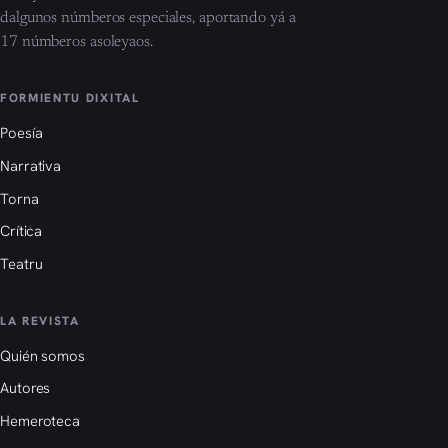
dalgunos númberos especiales, aportando yá a
17 númberos asoleyaos.
FORMIENTU DIXITAL
Poesía
Narrativa
Torna
Crítica
Teatru
LA REVISTA
Quién somos
Autores
Hemeroteca